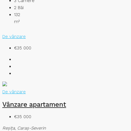
3
Camere
2
Băi
132
m²
De vânzare
€35 000
De vânzare
Vânzare apartament
€35 000
Reşiţa, Caraș-Severin