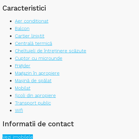
Caracteristici
Aer conditionat
Balcon
Cartier liniștit
Centrală termică
Cheltuieli de întreținere scăzute
Cuptor cu microunde
Frigider
Magazin în apropiere
Mașină de spălat
Mobilat
Școli din apropiere
Transport public
Wifi
Informatii de contact
Vezi imobilele