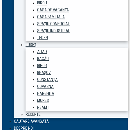
BIROU
CASĂ DE VACANȚĂ
CASĂ FAMILIALĂ
SPAȚIU COMERCIAL
SPAȚIU INDUSTRIAL
TEREN
JUDEȚ
ARAD
BACĂU
BIHOR
BRAȘOV
CONSTANȚA
COVASNA
HARGHITA
MUREȘ
NEAMȚ
RECENTE
CĂUTARE AVANSATĂ
DESPRE NOI