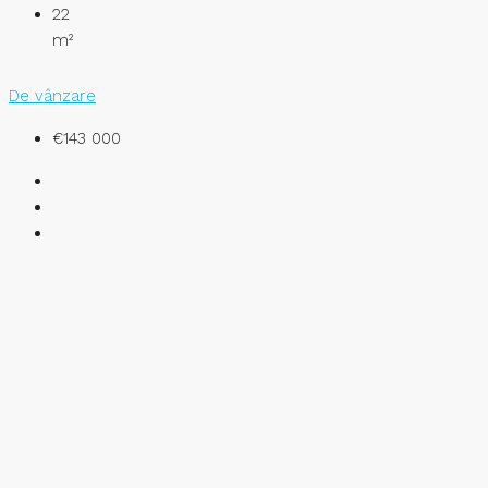
22
m²
De vânzare
€143 000