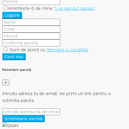
Amintește-ți de mine
Ți-ai pierdut parola?
Logare
Sunt de acord cu
Termenii și condițiile
Cont nou
Resetare parolă
×
Introdu adresa ta de email. Vei primi un link pentru a
schimba parola
Schimbare parolă