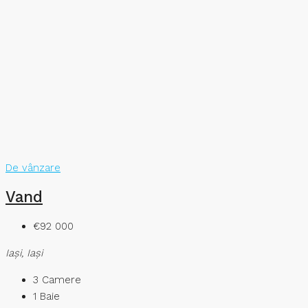
De vânzare
Vand
€92 000
Iaşi, Iași
3
Camere
1
Baie