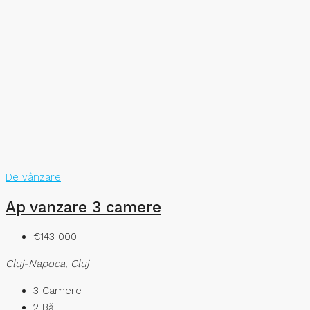
De vânzare
Ap vanzare 3 camere
€143 000
Cluj-Napoca, Cluj
3
Camere
2
Băi