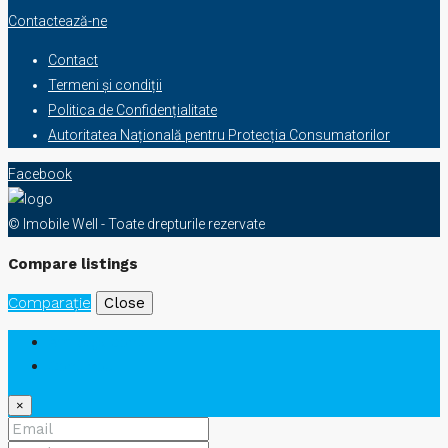
Contactează-ne
Contact
Termeni și condiții
Politica de Confidențialitate
Autoritatea Națională pentru Protecția Consumatorilor
Facebook
© Imobile Well - Toate drepturile rezervate
Compare listings
Comparaţie
Close
Am deja cont
Cont nou
×