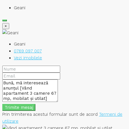
Geani
×
Geani
0769 097 007
Vezi imobilele
Trimite mesaj
Prin trimiterea acestui formular sunt de acord
Termeni de
utilizare