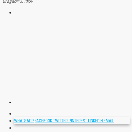
Bragadiru, Ilfov
WHATSAPP
FACEBOOK
TWITTER
PINTEREST
LINKEDIN
EMAIL