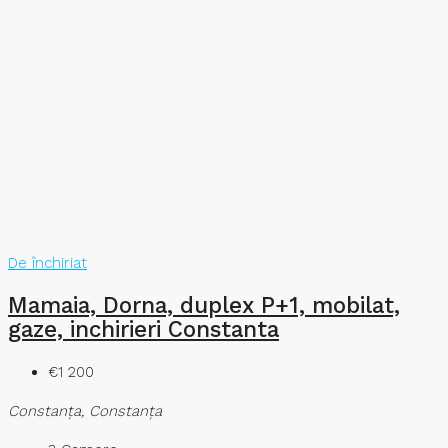
De închiriat
Mamaia, Dorna, duplex P+1, mobilat,
gaze, inchirieri Constanta
€1 200
Constanţa, Constanța