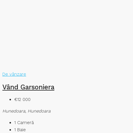
De vânzare
Vând Garsoniera
€12 000
Hunedoara, Hunedoara
1
Cameră
1
Baie