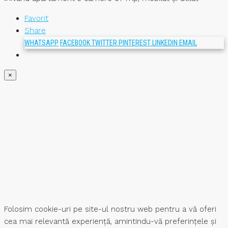
Favorit
Share
WHATSAPP
FACEBOOK
TWITTER
PINTEREST
LINKEDIN
EMAIL
×
Folosim cookie-uri pe site-ul nostru web pentru a vă oferi
cea mai relevantă experiență, amintindu-vă preferințele și