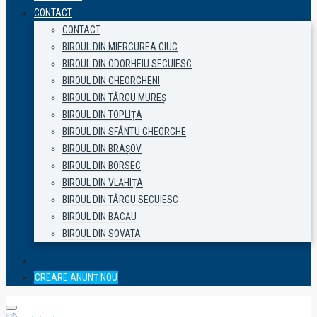
CONTACT
CONTACT
BIROUL DIN MIERCUREA CIUC
BIROUL DIN ODORHEIU SECUIESC
BIROUL DIN GHEORGHENI
BIROUL DIN TÂRGU MUREȘ
BIROUL DIN TOPLIȚA
BIROUL DIN SFÂNTU GHEORGHE
BIROUL DIN BRAȘOV
BIROUL DIN BORSEC
BIROUL DIN VLĂHIȚA
BIROUL DIN TÂRGU SECUIESC
BIROUL DIN BACĂU
BIROUL DIN SOVATA
CREARE ANUNȚ NOU