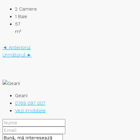
2
Camere
1
Baie
57
m²
◄ Anteriorul
Următorul ►
Geani
0769 097 007
Vezi imobilele