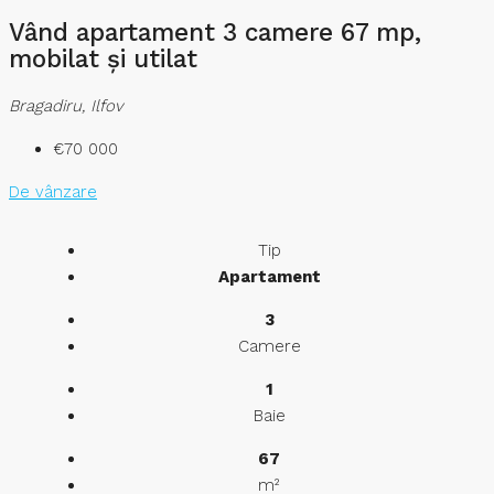
Vând apartament 3 camere 67 mp,
mobilat și utilat
Bragadiru, Ilfov
€70 000
De vânzare
Tip
Apartament
3
Camere
1
Baie
67
m²