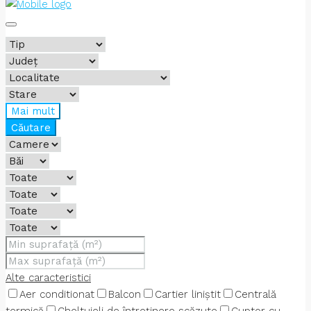
Mai mult
Căutare
Alte caracteristici
Aer conditionat
Balcon
Cartier liniștit
Centrală