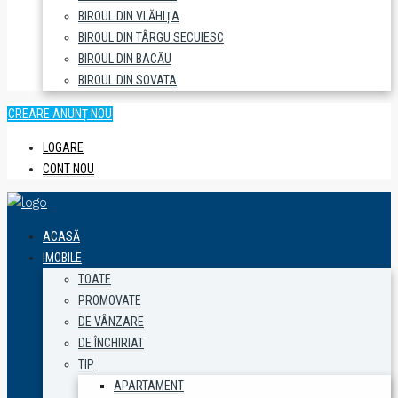
BIROUL DIN VLĂHIȚA
BIROUL DIN TÂRGU SECUIESC
BIROUL DIN BACĂU
BIROUL DIN SOVATA
CREARE ANUNȚ NOU
LOGARE
CONT NOU
ACASĂ
IMOBILE
TOATE
PROMOVATE
DE VÂNZARE
DE ÎNCHIRIAT
TIP
APARTAMENT