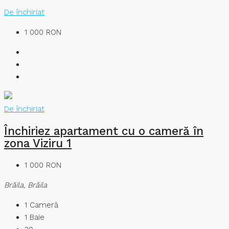
De închiriat
1 000 RON
De închiriat
Închiriez apartament cu o cameră în
zona Viziru 1
1 000 RON
Brăila, Brăila
1
Cameră
1
Baie