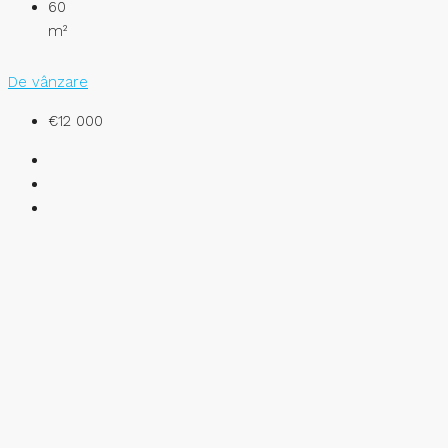
60
m²
De vânzare
€12 000