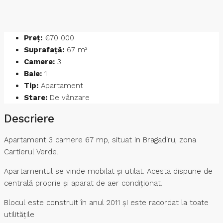
Preț:
€70 000
Suprafață:
67 m²
Camere:
3
Baie:
1
Tip:
Apartament
Stare:
De vânzare
Descriere
Apartament 3 camere 67 mp, situat in Bragadiru, zona
Cartierul Verde.
Apartamentul se vinde mobilat și utilat. Acesta dispune de
centrală proprie și aparat de aer condiționat.
Blocul este construit în anul 2011 și este racordat la toate
utilitățile