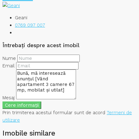
Geani
0769 097 007
Întrebați despre acest imobil
Nume
Email
Mesaj
Cere informații
Prin trimiterea acestui formular sunt de acord
Termeni de
utilizare
Imobile similare