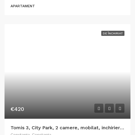
APARTAMENT
DE ÎNCHIRIAT
€420
Tomis 3, City Park, 2 camere, mobilat, inchirieri Constanta
Constanţa, Constanța