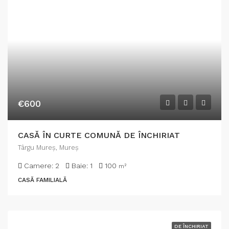
€600
CASĂ ÎN CURTE COMUNĂ DE ÎNCHIRIAT
Târgu Mureş, Mureș
Camere:
2
Baie:
1
100
m²
CASĂ FAMILIALĂ
DE ÎNCHIRIAT