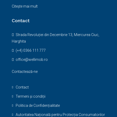
Citește mai mult
Contact
Strada Revoluției din Decembrie 13, Miercurea Ciuc,
Harghita
(+4) 0366 111 777
office@wellimob.ro
Contactează-ne
Contact
Termeni și condiții
Politica de Confidențialitate
Autoritatea Națională pentru Protecția Consumatorilor