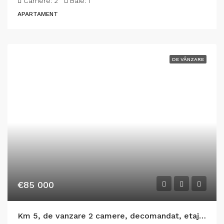
Camere:
2
Baie:
1
APARTAMENT
DE VÂNZARE
€85 000
Km 5, de vanzare 2 camere, decomandat, etaj 2, gaze, Constanta