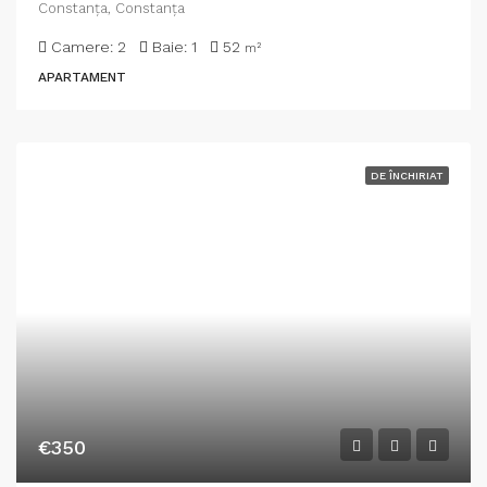
Constanţa, Constanța
Camere:
2
Baie:
1
52
m²
APARTAMENT
DE ÎNCHIRIAT
€350