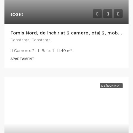
€300
Tomis Nord, de inchiriat 2 camere, etaj 2, mobilat
Constanţa, Constanța
Camere:
2
Baie:
1
40
m²
APARTAMENT
DE ÎNCHIRIAT