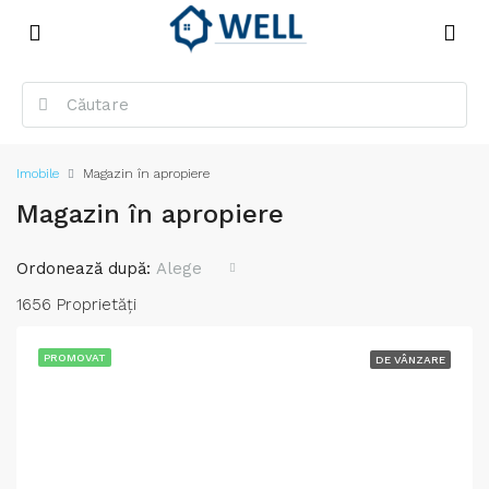
Imobile
Magazin în apropiere
Magazin în apropiere
Ordonează după:
Alege
1656 Proprietăţi
PROMOVAT
DE VÂNZARE