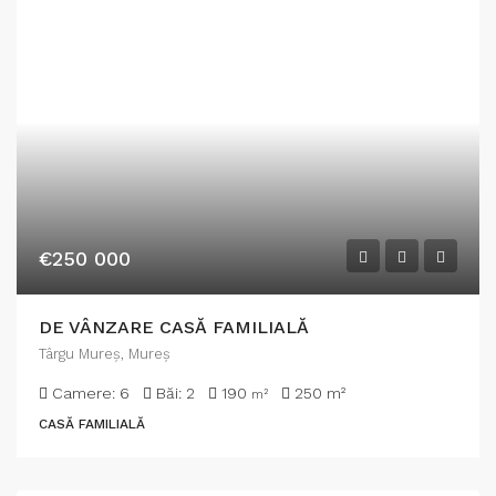
€250 000
DE VÂNZARE CASĂ FAMILIALĂ
Târgu Mureş, Mureș
Camere:
6
Băi:
2
190
250
m²
m²
CASĂ FAMILIALĂ