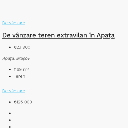
De vânzare
De vânzare teren extravilan în Apața
€23 900
Apaţa, Brașov
1169
m²
Teren
De vânzare
€125 000