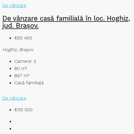
De vânzare
De vânzare casă familială în loc. Hoghiz,
jud. Brașov.
€65 400
Hoghiz, Brașov
Camere:
2
80
m²
867
m²
Casă familială
De vânzare
€110 000