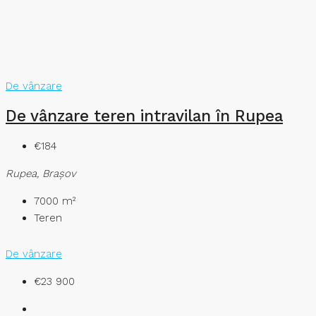
De vânzare
De vânzare teren intravilan în Rupea
€184
Rupea, Brașov
7000
m²
Teren
De vânzare
€23 900