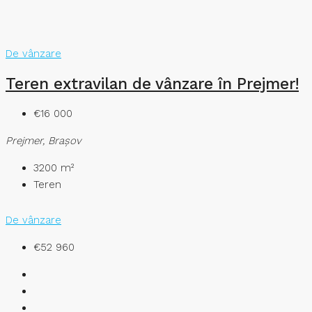
De vânzare
Teren extravilan de vânzare în Prejmer!
€16 000
Prejmer, Brașov
3200
m²
Teren
De vânzare
€52 960