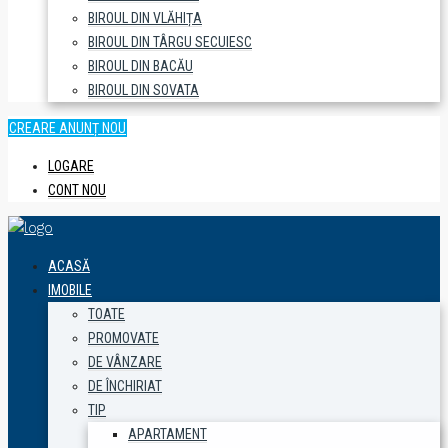
BIROUL DIN VLĂHIȚA
BIROUL DIN TÂRGU SECUIESC
BIROUL DIN BACĂU
BIROUL DIN SOVATA
CREARE ANUNȚ NOU
LOGARE
CONT NOU
ACASĂ
IMOBILE
TOATE
PROMOVATE
DE VÂNZARE
DE ÎNCHIRIAT
TIP
APARTAMENT