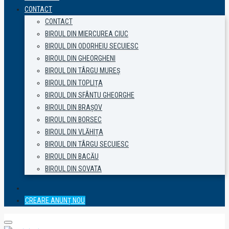
CONTACT
CONTACT
BIROUL DIN MIERCUREA CIUC
BIROUL DIN ODORHEIU SECUIESC
BIROUL DIN GHEORGHENI
BIROUL DIN TÂRGU MUREȘ
BIROUL DIN TOPLIȚA
BIROUL DIN SFÂNTU GHEORGHE
BIROUL DIN BRAȘOV
BIROUL DIN BORSEC
BIROUL DIN VLĂHIȚA
BIROUL DIN TÂRGU SECUIESC
BIROUL DIN BACĂU
BIROUL DIN SOVATA
CREARE ANUNȚ NOU