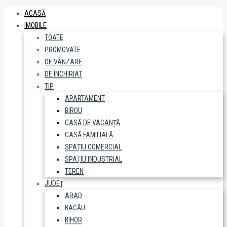
ACASĂ
IMOBILE
TOATE
PROMOVATE
DE VÂNZARE
DE ÎNCHIRIAT
TIP
APARTAMENT
BIROU
CASĂ DE VACANȚĂ
CASĂ FAMILIALĂ
SPAȚIU COMERCIAL
SPAȚIU INDUSTRIAL
TEREN
JUDEȚ
ARAD
BACĂU
BIHOR