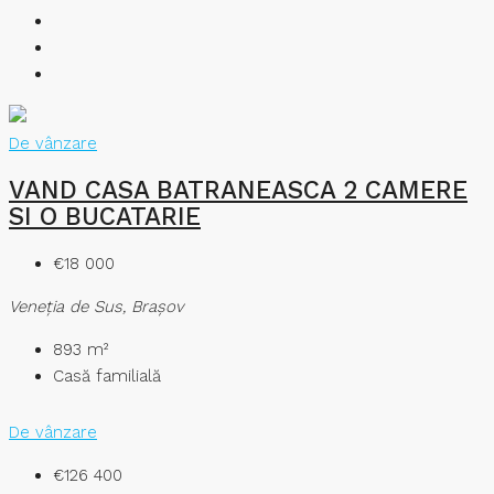
De vânzare
VAND CASA BATRANEASCA 2 CAMERE
SI O BUCATARIE
€18 000
Veneţia de Sus, Brașov
893
m²
Casă familială
De vânzare
€126 400