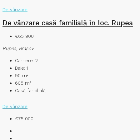
De vânzare
De vânzare casă familială în loc. Rupea
€65 900
Rupea, Brașov
Camere:
2
Baie:
1
90
m²
605
m²
Casă familială
De vânzare
€75 000