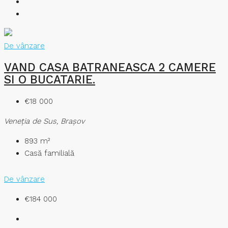
De vânzare
VAND CASA BATRANEASCA 2 CAMERE
SI O BUCATARIE.
€18 000
Veneţia de Sus, Brașov
893
m²
Casă familială
De vânzare
€184 000