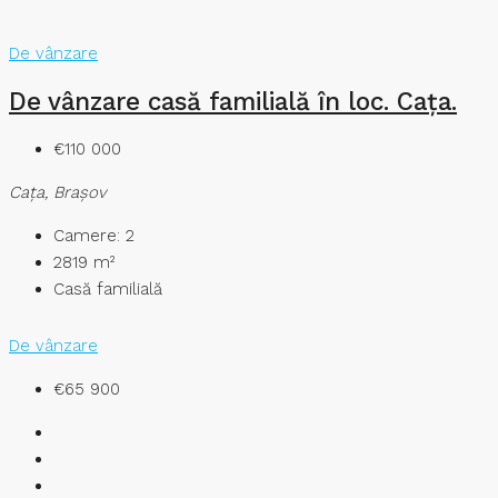
De vânzare
De vânzare casă familială în loc. Cața.
€110 000
Caţa, Brașov
Camere:
2
2819
m²
Casă familială
De vânzare
€65 900