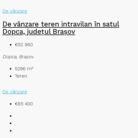
De vânzare
De vânzare teren intravilan în satul
Dopca, județul Brașov
€52 960
Dopca, Brașov
5296
m²
Teren
De vânzare
€65 400