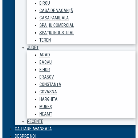
BIROU
CASĂ DE VACANȚĂ
CASĂ FAMILIALĂ
SPAȚIU COMERCIAL
SPAȚIU INDUSTRIAL
TEREN
JUDEȚ
ARAD
BACĂU
BIHOR
BRAȘOV
CONSTANȚA
COVASNA
HARGHITA
MUREȘ
NEAMȚ
RECENTE
CĂUTARE AVANSATĂ
DESPRE NOI