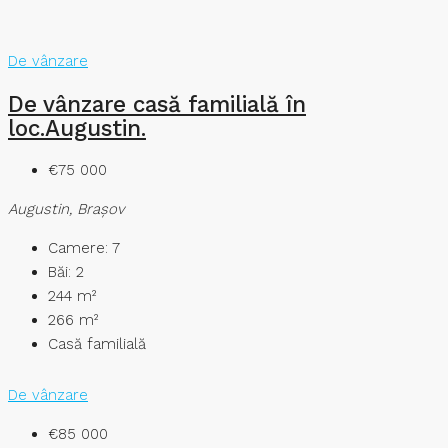
De vânzare
De vânzare casă familială în
loc.Augustin.
€75 000
Augustin, Brașov
Camere:
7
Băi:
2
244
m²
266
m²
Casă familială
De vânzare
€85 000