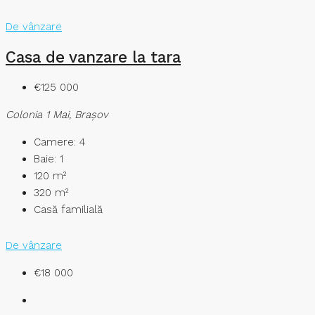
De vânzare
Casa de vanzare la tara
€125 000
Colonia 1 Mai, Brașov
Camere:
4
Baie:
1
120
m²
320
m²
Casă familială
De vânzare
€18 000