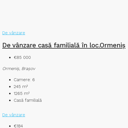
De vânzare
De vânzare casă familială în loc.Ormeniș
€85 000
Ormeniş, Brașov
Camere:
6
245
m²
1265
m²
Casă familială
De vânzare
€184