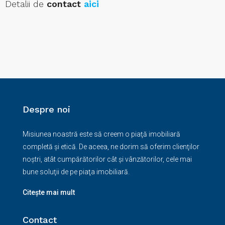
Detalii de
contact
aici
Despre noi
Misiunea noastră este să creem o piaţă imobiliară
completă şi etică. De aceea, ne dorim să oferim clienţilor
noştri, atât cumpărătorilor cât şi vânzătorilor, cele mai
bune soluţii de pe piaţa imobiliară.
Citește mai mult
Contact