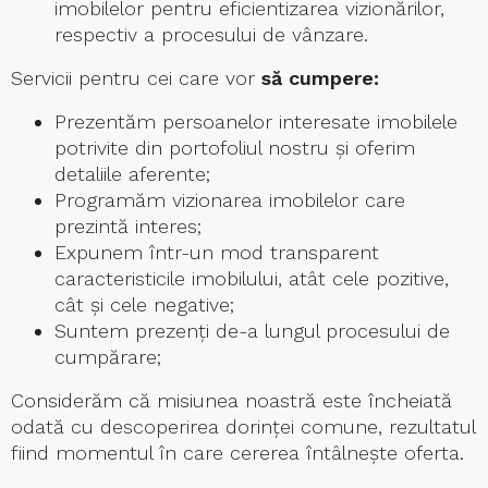
imobilelor pentru eficientizarea vizionărilor,
respectiv a procesului de vânzare.
Servicii pentru cei care vor
să cumpere:
Prezentăm persoanelor interesate imobilele
potrivite din portofoliul nostru şi oferim
detaliile aferente;
Programăm vizionarea imobilelor care
prezintă interes;
Expunem într-un mod transparent
caracteristicile imobilului, atât cele pozitive,
cât şi cele negative;
Suntem prezenţi de-a lungul procesului de
cumpărare;
Considerăm că misiunea noastră este încheiată
odată cu descoperirea dorinţei comune, rezultatul
fiind momentul în care cererea întâlneşte oferta.