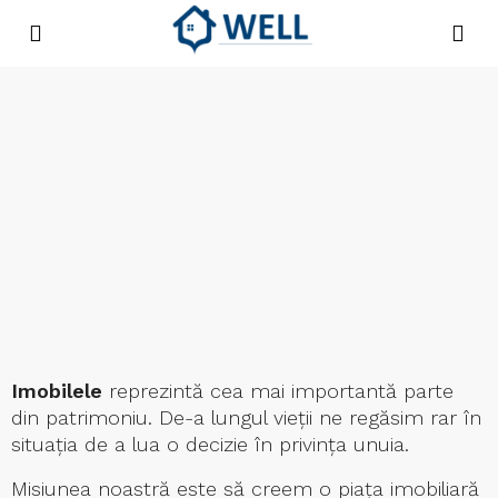
Imobilele
reprezintă cea mai importantă parte
din patrimoniu. De-a lungul vieţii ne regăsim rar în
situaţia de a lua o decizie în privinţa unuia.
Misiunea noastră este să creem o piaţa imobiliară