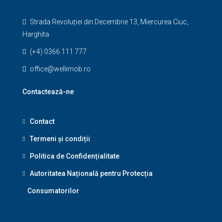
Strada Revoluției din Decembrie 13, Miercurea Ciuc,
Harghita
(+4) 0366 111 777
office@wellimob.ro
Contactează-ne
Contact
Termeni și condiții
Politica de Confidențialitate
Autoritatea Națională pentru Protecția
Consumatorilor