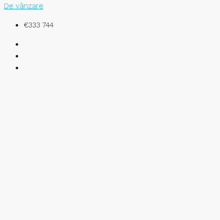
De vânzare
€333 744