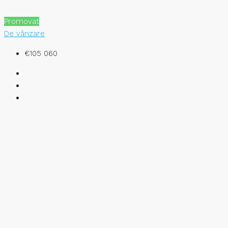
Promovat
De vânzare
€105 060