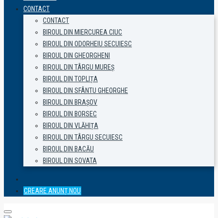
CONTACT
CONTACT
BIROUL DIN MIERCUREA CIUC
BIROUL DIN ODORHEIU SECUIESC
BIROUL DIN GHEORGHENI
BIROUL DIN TÂRGU MUREȘ
BIROUL DIN TOPLIȚA
BIROUL DIN SFÂNTU GHEORGHE
BIROUL DIN BRAȘOV
BIROUL DIN BORSEC
BIROUL DIN VLĂHIȚA
BIROUL DIN TÂRGU SECUIESC
BIROUL DIN BACĂU
BIROUL DIN SOVATA
CREARE ANUNȚ NOU