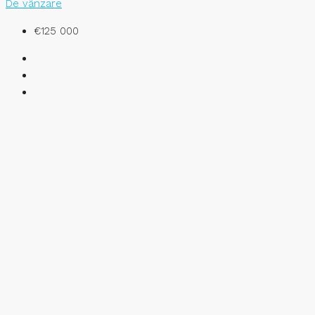
De vânzare
€125 000