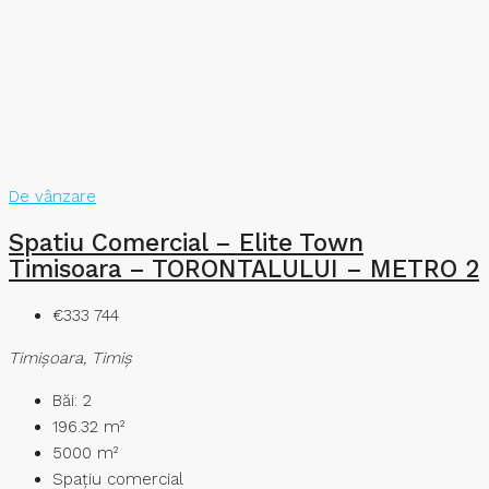
De vânzare
Spatiu Comercial – Elite Town
Timisoara – TORONTALULUI – METRO 2
€333 744
Timişoara, Timiș
Băi:
2
196.32
m²
5000
m²
Spațiu comercial