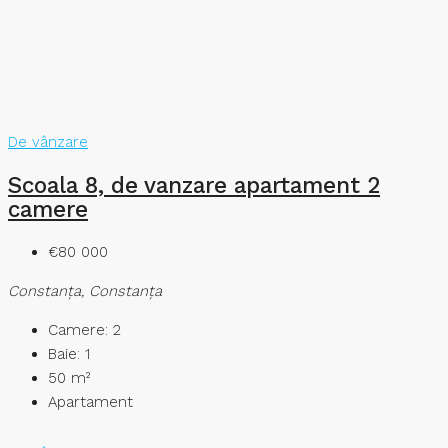
De vânzare
Scoala 8, de vanzare apartament 2
camere
€80 000
Constanţa, Constanța
Camere:
2
Baie:
1
50
m²
Apartament