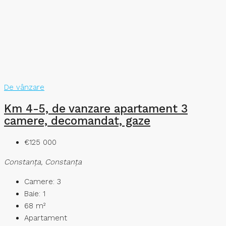
De vânzare
Km 4-5, de vanzare apartament 3
camere, decomandat, gaze
€125 000
Constanţa, Constanța
Camere:
3
Baie:
1
68
m²
Apartament