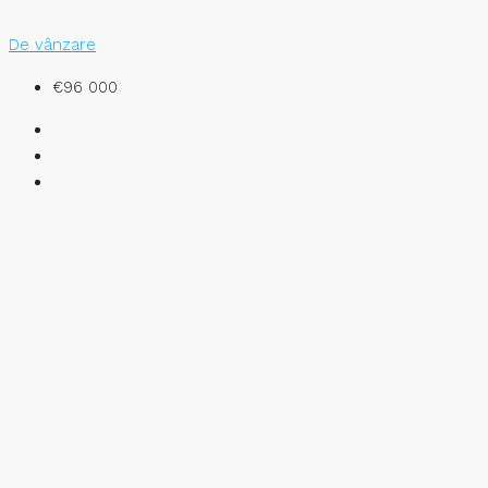
De vânzare
€96 000