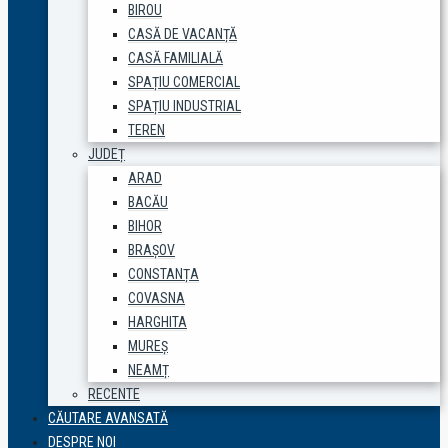
BIROU
CASĂ DE VACANȚĂ
CASĂ FAMILIALĂ
SPAȚIU COMERCIAL
SPAȚIU INDUSTRIAL
TEREN
JUDEȚ
ARAD
BACĂU
BIHOR
BRAȘOV
CONSTANȚA
COVASNA
HARGHITA
MUREȘ
NEAMȚ
RECENTE
CĂUTARE AVANSATĂ
DESPRE NOI