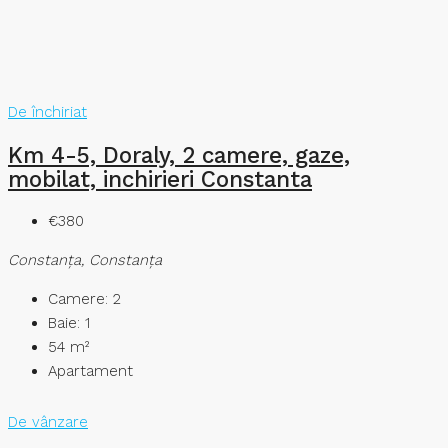
De închiriat
Km 4-5, Doraly, 2 camere, gaze,
mobilat, inchirieri Constanta
€380
Constanţa, Constanța
Camere:
2
Baie:
1
54
m²
Apartament
De vânzare