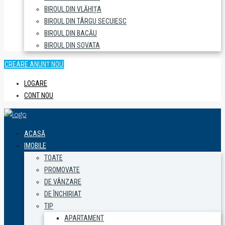
BIROUL DIN VLĂHIȚA
BIROUL DIN TÂRGU SECUIESC
BIROUL DIN BACĂU
BIROUL DIN SOVATA
CREARE ANUNȚ NOU
LOGARE
CONT NOU
ACASĂ
IMOBILE
TOATE
PROMOVATE
DE VÂNZARE
DE ÎNCHIRIAT
TIP
APARTAMENT