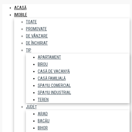
ACASĂ
IMOBILE
TOATE
PROMOVATE
DE VÂNZARE
DE ÎNCHIRIAT
TIP
APARTAMENT
BIROU
CASĂ DE VACANȚĂ
CASĂ FAMILIALĂ
SPAȚIU COMERCIAL
SPAȚIU INDUSTRIAL
TEREN
JUDEȚ
ARAD
BACĂU
BIHOR