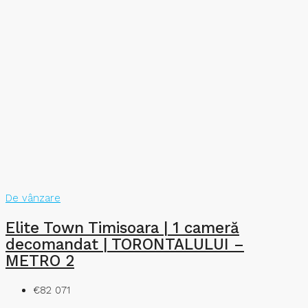
De vânzare
Elite Town Timisoara | 1 cameră
decomandat | TORONTALULUI –
METRO 2
€82 071