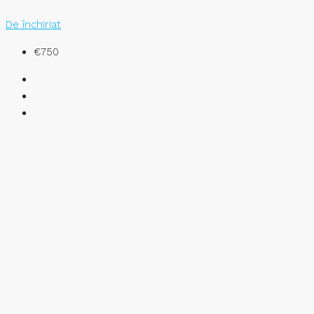
De închiriat
€750