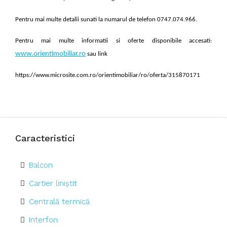
Pentru mai multe detalii sunati la numarul de telefon 0747.074.966.
Pentru mai multe informatii si oferte disponibile accesati:
www.orientimobiliar.ro
sau link
https://www.microsite.com.ro/orientimobiliar/ro/oferta/315870171
Caracteristici
Balcon
Cartier liniștit
Centrală termică
Interfon