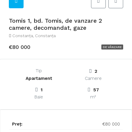
Tomis 1, bd. Tomis, de vanzare 2
camere, decomandat, gaze
Constanţa, Constanța
€80 000
DE VÂNZARE
Tip
2
Apartament
Camere
1
57
Baie
m²
Preț:
€80 000