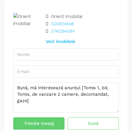
Orient Imobiliar
0241614648
0741284084
Vezi imobilele
Trimite mesaj
Sună