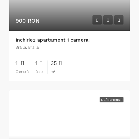
900 RON
Inchiriez apartament 1 camera!
Brăila, Brăila
1
1
35
Cameră
Baie
m²
DE ÎNCHIRIAT