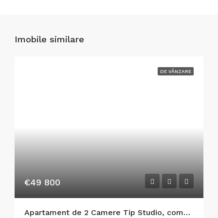
Imobile similare
DE VÂNZARE
€49 800
Apartament de 2 Camere Tip Studio, complet mobilat si utilat 42m², M.R