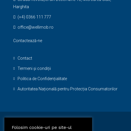
Harghita
(+4) 0366 111 777
office@wellimob.ro
Contactează-ne
Contact
Termeni și condiții
Politica de Confidențialitate
Autoritatea Națională pentru Protecția Consumatorilor
Facebook
Folosim cookie-uri pe site-ul