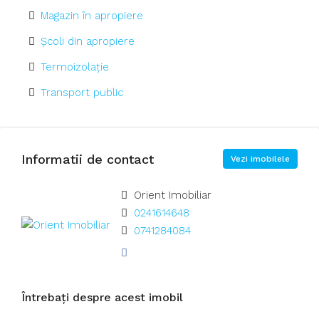
Magazin în apropiere
Școli din apropiere
Termoizolație
Transport public
Informatii de contact
Vezi imobilele
Orient Imobiliar
0241614648
0741284084
Întrebați despre acest imobil