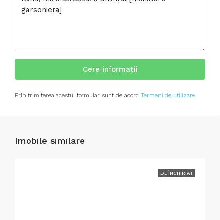
Cere informații
Prin trimiterea acestui formular sunt de acord
Termeni de utilizare
Imobile similare
DE ÎNCHIRIAT