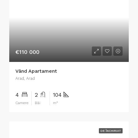
€110 000
Vând Apartament
Arad, Arad
4
2
104
Camere
Băi
m²
DE ÎNCHIRIAT