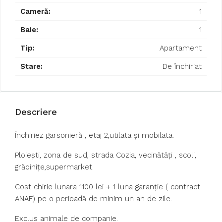
Cameră:
1
Baie:
1
Tip:
Apartament
Stare:
De închiriat
Descriere
Închiriez garsonieră , etaj 2,utilata și mobilata.
Ploiești, zona de sud, strada Cozia, vecinătăți , scoli,
grădinițe,supermarket.
Cost chirie lunara 1100 lei + 1 luna garanție ( contract
ANAF) pe o perioadă de minim un an de zile.
Exclus animale de companie.