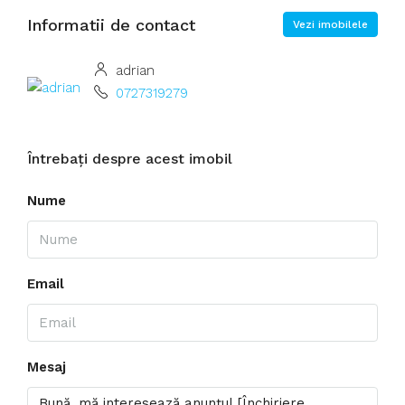
Informatii de contact
Vezi imobilele
adrian
0727319279
Întrebați despre acest imobil
Nume
Email
Mesaj