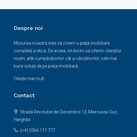
Despre noi
Misiunea noastră este să creem o piaţă imobiliară
completă şi etică. De aceea, ne dorim să oferim clienţilor
noştri, atât cumpărătorilor cât şi vânzătorilor, cele mai
bune soluţii de pe piaţa imobiliară.
Citește mai mult
Contact
Strada Revoluției din Decembrie 13, Miercurea Ciuc,
Harghita
(+4) 0366 111 777