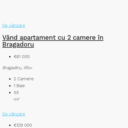
De vânzare
Vând apartament cu 2 camere în
Bragadoru
€61 000
Bragadiru, Ilfov
2
Camere
1
Baie
55
m²
De vânzare
€129 000