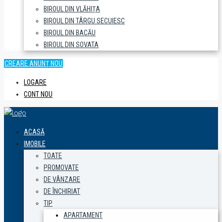
BIROUL DIN VLĂHIȚA
BIROUL DIN TÂRGU SECUIESC
BIROUL DIN BACĂU
BIROUL DIN SOVATA
CREARE ANUNȚ NOU
LOGARE
CONT NOU
ACASĂ
IMOBILE
TOATE
PROMOVATE
DE VÂNZARE
DE ÎNCHIRIAT
TIP
APARTAMENT