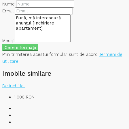
Nume
Email
Mesaj
Cere informații
Prin trimiterea acestui formular sunt de acord
Termeni de
utilizare
Imobile similare
De închiriat
1 000 RON