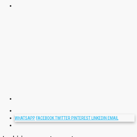
WHATSAPP
FACEBOOK
TWITTER
PINTEREST
LINKEDIN
EMAIL