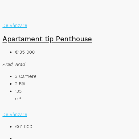
De vânzare
Apartament tip Penthouse
€135 000
Arad, Arad
3
Camere
2
Băi
135
m²
De vânzare
€61 000