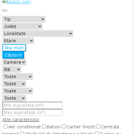
Mai mult
Căutare
Alte caracteristici
Aer conditionat
Balcon
Cartier liniștit
Centrală