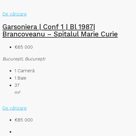
De vânzare
Garsoniera | Conf 1 | Bl 1987|
Brancoveanu – Spitalul Marie Curie
€65 000
București, București
1
Cameră
1
Baie
37
m²
De vânzare
€85 000