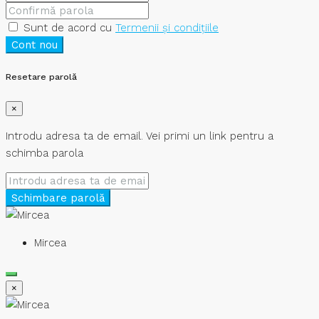
Sunt de acord cu
Termenii și condițiile
Cont nou
Resetare parolă
×
Introdu adresa ta de email. Vei primi un link pentru a
schimba parola
Schimbare parolă
Mircea
×