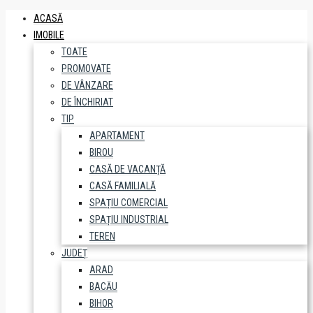
ACASĂ
IMOBILE
TOATE
PROMOVATE
DE VÂNZARE
DE ÎNCHIRIAT
TIP
APARTAMENT
BIROU
CASĂ DE VACANȚĂ
CASĂ FAMILIALĂ
SPAȚIU COMERCIAL
SPAȚIU INDUSTRIAL
TEREN
JUDEȚ
ARAD
BACĂU
BIHOR