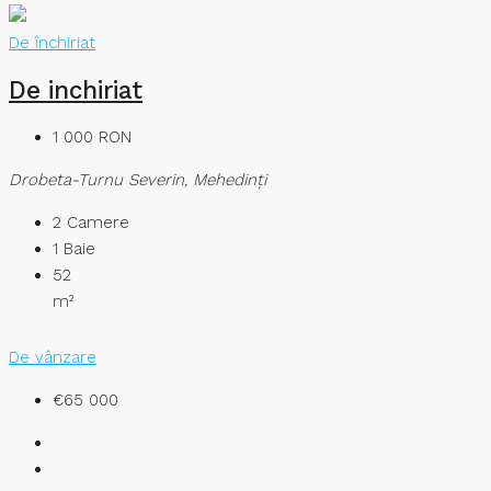
De închiriat
De inchiriat
1 000 RON
Drobeta-Turnu Severin, Mehedinți
2
Camere
1
Baie
52
m²
De vânzare
€65 000