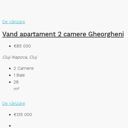
De vânzare
Vand apartament 2 camere Gheorgheni
€85 000
Cluj-Napoca, Cluj
2
Camere
1
Baie
28
m²
De vânzare
€135 000