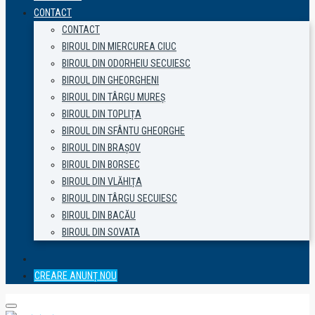
CONTACT
CONTACT
BIROUL DIN MIERCUREA CIUC
BIROUL DIN ODORHEIU SECUIESC
BIROUL DIN GHEORGHENI
BIROUL DIN TÂRGU MUREȘ
BIROUL DIN TOPLIȚA
BIROUL DIN SFÂNTU GHEORGHE
BIROUL DIN BRAȘOV
BIROUL DIN BORSEC
BIROUL DIN VLĂHIȚA
BIROUL DIN TÂRGU SECUIESC
BIROUL DIN BACĂU
BIROUL DIN SOVATA
CREARE ANUNȚ NOU