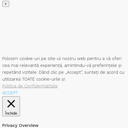
×
Folosim cookie-uri pe site-ul nostru web pentru a vă oferi
cea mai relevantă experiență, amintindu-vă preferințele și
repetând vizitele. Dând clic pe „Accept”, sunteți de acord cu
utilizarea TOATE cookie-urile și
Politica de Confidențialitate
ACCEPT
Închide
Privacy Overview