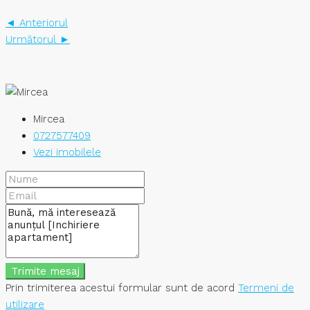
◄ Anteriorul
Următorul ►
Mircea
0727577409
Vezi imobilele
Trimite mesaj
Prin trimiterea acestui formular sunt de acord
Termeni de
utilizare