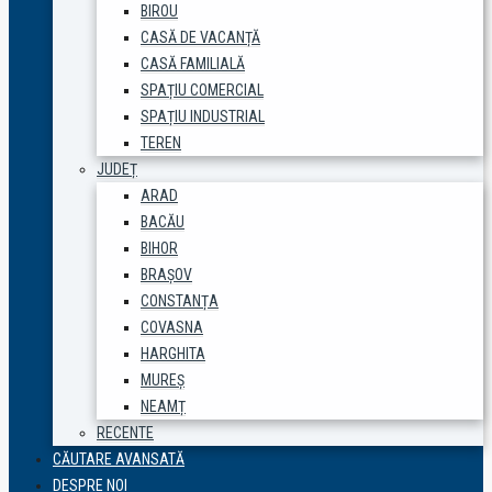
BIROU
CASĂ DE VACANȚĂ
CASĂ FAMILIALĂ
SPAȚIU COMERCIAL
SPAȚIU INDUSTRIAL
TEREN
JUDEȚ
ARAD
BACĂU
BIHOR
BRAȘOV
CONSTANȚA
COVASNA
HARGHITA
MUREȘ
NEAMȚ
RECENTE
CĂUTARE AVANSATĂ
DESPRE NOI