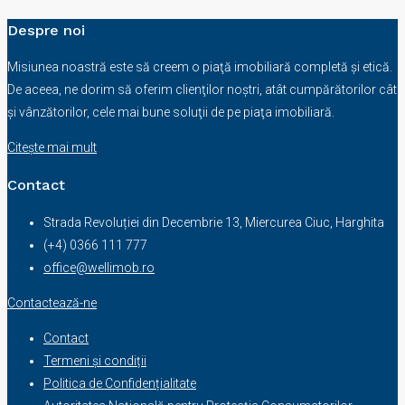
Despre noi
Misiunea noastră este să creem o piaţă imobiliară completă şi etică.
De aceea, ne dorim să oferim clienţilor noştri, atât cumpărătorilor cât
şi vânzătorilor, cele mai bune soluţii de pe piaţa imobiliară.
Citește mai mult
Contact
Strada Revoluției din Decembrie 13, Miercurea Ciuc, Harghita
(+4) 0366 111 777
office@wellimob.ro
Contactează-ne
Contact
Termeni și condiții
Politica de Confidențialitate