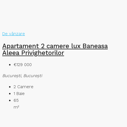
De vânzare
Apartament 2 camere lux Baneasa
Aleea Privighetorilor
€129 000
București, București
2
Camere
1
Baie
65
m²