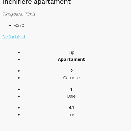
Inchiriere apartament
Timişoara, Timiș
€370
De închiriat
Tip
Apartament
2
Camere
1
Baie
41
m²