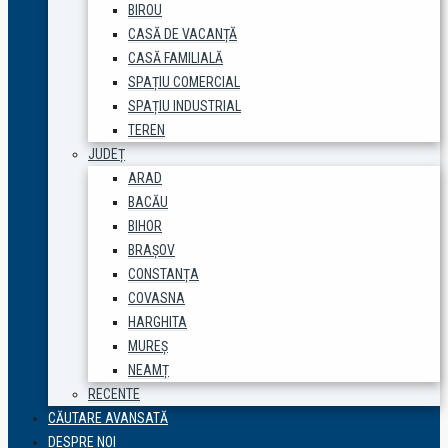
BIROU
CASĂ DE VACANȚĂ
CASĂ FAMILIALĂ
SPAȚIU COMERCIAL
SPAȚIU INDUSTRIAL
TEREN
JUDEȚ
ARAD
BACĂU
BIHOR
BRAȘOV
CONSTANȚA
COVASNA
HARGHITA
MUREȘ
NEAMȚ
RECENTE
CĂUTARE AVANSATĂ
DESPRE NOI