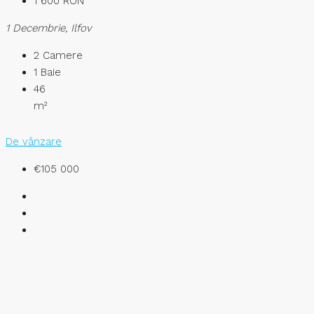
1 600 RON
1 Decembrie, Ilfov
2
Camere
1
Baie
46
m²
De vânzare
€105 000