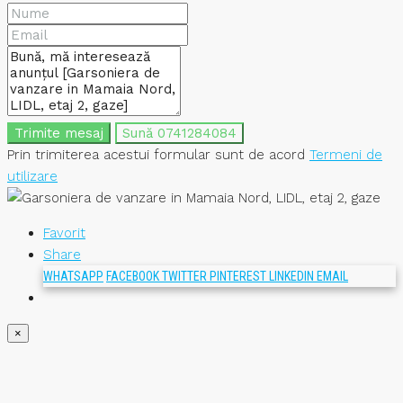
Trimite mesaj
Sună
0741284084
Prin trimiterea acestui formular sunt de acord
Termeni de
utilizare
Favorit
Share
WHATSAPP
FACEBOOK
TWITTER
PINTEREST
LINKEDIN
EMAIL
×