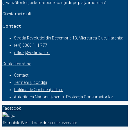
şi vânzătorilor, cele mai bune soluţii de pe piaţa imobiliară.
Citește mai mult
Contact
Strada Revoluției din Decembrie 13, Miercurea Ciuc, Harghita
(+4) 0366 111 777
office@wellimob.ro
Contactează-ne
Contact
Termeni și condiții
Politica de Confidențialitate
Autoritatea Națională pentru Protecția Consumatorilor
Facebook
© Imobile Well - Toate drepturile rezervate