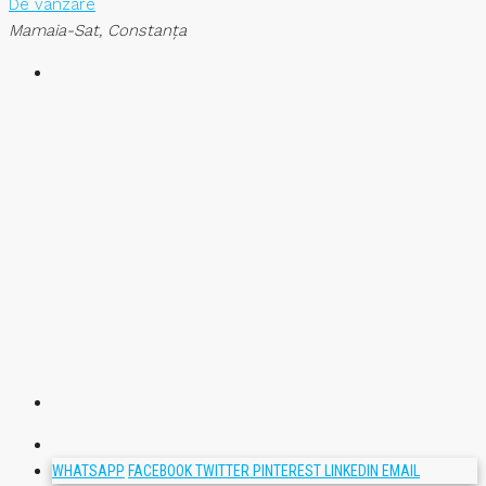
De vânzare
Mamaia-Sat, Constanța
WHATSAPP
FACEBOOK
TWITTER
PINTEREST
LINKEDIN
EMAIL