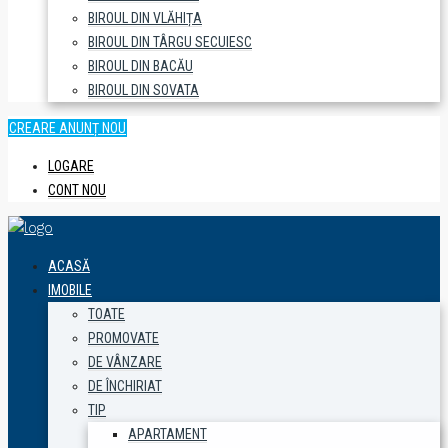
BIROUL DIN VLĂHIȚA
BIROUL DIN TÂRGU SECUIESC
BIROUL DIN BACĂU
BIROUL DIN SOVATA
CREARE ANUNȚ NOU
LOGARE
CONT NOU
ACASĂ
IMOBILE
TOATE
PROMOVATE
DE VÂNZARE
DE ÎNCHIRIAT
TIP
APARTAMENT