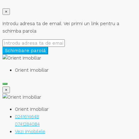
×
Introdu adresa ta de email. Vei primi un link pentru a
schimba parola
Schimbare parolă
Orient Imobiliar
×
Orient Imobiliar
0241614648
0741284084
Vezi imobilele