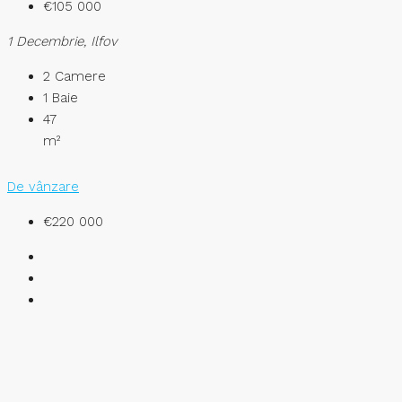
€105 000
1 Decembrie, Ilfov
2
Camere
1
Baie
47
m²
De vânzare
€220 000