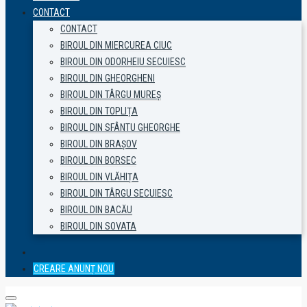
CONTACT
CONTACT
BIROUL DIN MIERCUREA CIUC
BIROUL DIN ODORHEIU SECUIESC
BIROUL DIN GHEORGHENI
BIROUL DIN TÂRGU MUREȘ
BIROUL DIN TOPLIȚA
BIROUL DIN SFÂNTU GHEORGHE
BIROUL DIN BRAȘOV
BIROUL DIN BORSEC
BIROUL DIN VLĂHIȚA
BIROUL DIN TÂRGU SECUIESC
BIROUL DIN BACĂU
BIROUL DIN SOVATA
CREARE ANUNȚ NOU