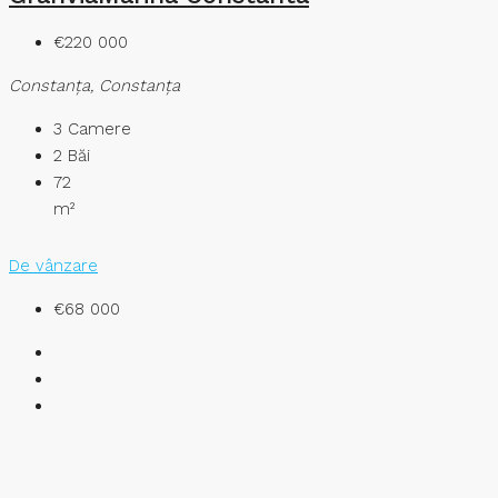
€220 000
Constanţa, Constanța
3
Camere
2
Băi
72
m²
De vânzare
€68 000