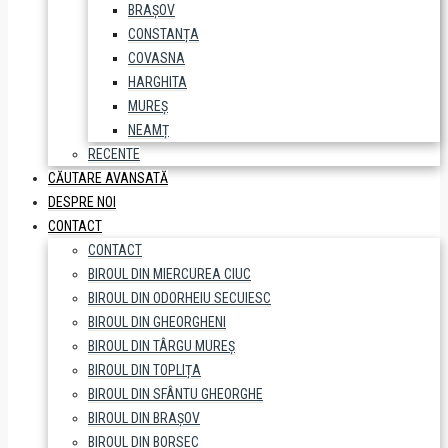
BRAȘOV
CONSTANȚA
COVASNA
HARGHITA
MUREȘ
NEAMȚ
RECENTE
CĂUTARE AVANSATĂ
DESPRE NOI
CONTACT
CONTACT
BIROUL DIN MIERCUREA CIUC
BIROUL DIN ODORHEIU SECUIESC
BIROUL DIN GHEORGHENI
BIROUL DIN TÂRGU MUREȘ
BIROUL DIN TOPLIȚA
BIROUL DIN SFÂNTU GHEORGHE
BIROUL DIN BRAȘOV
BIROUL DIN BORSEC