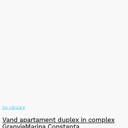
De vânzare
Vand apartament duplex in complex
GranviaMarina Constanta