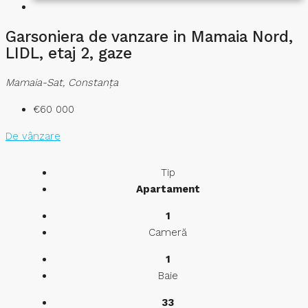
Garsoniera de vanzare in Mamaia Nord,
LIDL, etaj 2, gaze
Mamaia-Sat, Constanța
€60 000
De vânzare
Tip
Apartament
1
Cameră
1
Baie
33