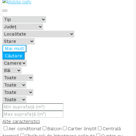
Mai mult
Căutare
Alte caracteristici
Aer conditionat
Balcon
Cartier liniștit
Centrală