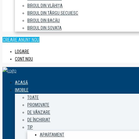
BIROUL DIN VLĂHIȚA
BIROUL DIN TÂRGU SECUIESC
BIROUL DIN BACĂU
BIROUL DIN SOVATA
CREARE ANUNȚ NOU
LOGARE
CONT NOU
ACASĂ
IMOBILE
TOATE
PROMOVATE
DE VÂNZARE
DE ÎNCHIRIAT
TIP
APARTAMENT