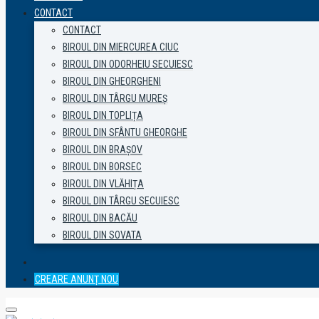
CONTACT
CONTACT
BIROUL DIN MIERCUREA CIUC
BIROUL DIN ODORHEIU SECUIESC
BIROUL DIN GHEORGHENI
BIROUL DIN TÂRGU MUREȘ
BIROUL DIN TOPLIȚA
BIROUL DIN SFÂNTU GHEORGHE
BIROUL DIN BRAȘOV
BIROUL DIN BORSEC
BIROUL DIN VLĂHIȚA
BIROUL DIN TÂRGU SECUIESC
BIROUL DIN BACĂU
BIROUL DIN SOVATA
CREARE ANUNȚ NOU