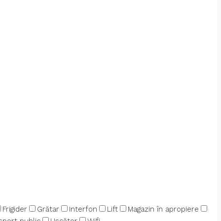
Frigider
Grătar
Interfon
Lift
Magazin în apropiere