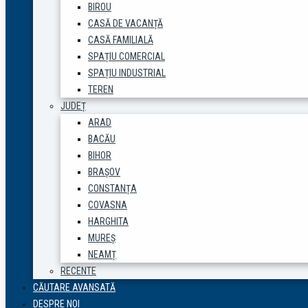
BIROU
CASĂ DE VACANȚĂ
CASĂ FAMILIALĂ
SPAȚIU COMERCIAL
SPAȚIU INDUSTRIAL
TEREN
JUDEȚ
ARAD
BACĂU
BIHOR
BRAȘOV
CONSTANȚA
COVASNA
HARGHITA
MUREȘ
NEAMȚ
RECENTE
CĂUTARE AVANSATĂ
DESPRE NOI