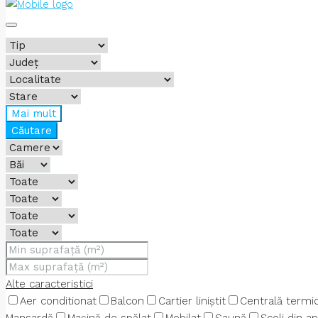
Mai mult
Căutare
Alte caracteristici
Aer conditionat
Balcon
Cartier liniștit
Centrală termi