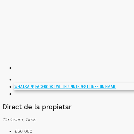
WHATSAPP
FACEBOOK
TWITTER
PINTEREST
LINKEDIN
EMAIL
Direct de la propietar
Timişoara, Timiș
€60 000