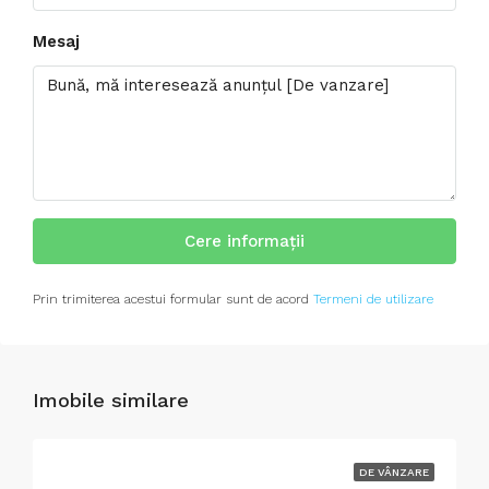
Mesaj
Cere informații
Prin trimiterea acestui formular sunt de acord
Termeni de utilizare
Imobile similare
DE VÂNZARE