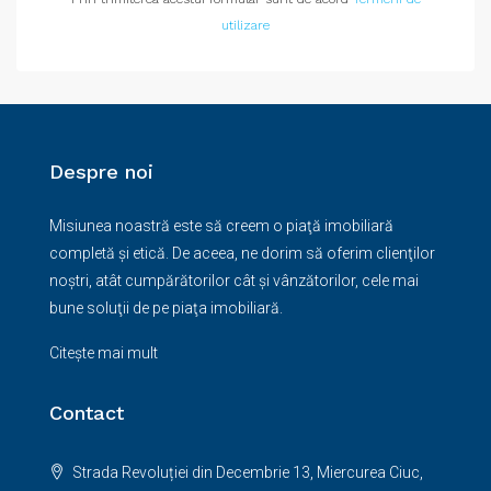
utilizare
Despre noi
Misiunea noastră este să creem o piaţă imobiliară
completă şi etică. De aceea, ne dorim să oferim clienţilor
noştri, atât cumpărătorilor cât şi vânzătorilor, cele mai
bune soluţii de pe piaţa imobiliară.
Citește mai mult
Contact
Strada Revoluției din Decembrie 13, Miercurea Ciuc,