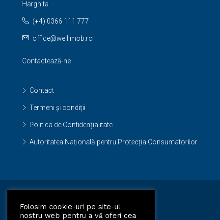
Harghita
(+4) 0366 111 777
office@wellimob.ro
Contactează-ne
Contact
Termeni și condiții
Politica de Confidențialitate
Autoritatea Națională pentru Protecția Consumatorilor
Facebook
Folosim cookie-uri pe site-ul
nostru web pentru a vă oferi cea