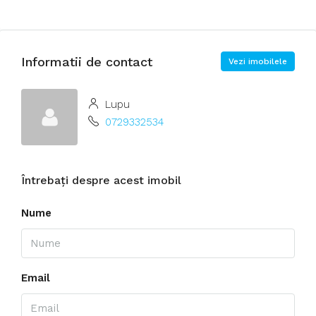
Informatii de contact
Vezi imobilele
Lupu
0729332534
Întrebați despre acest imobil
Nume
Email