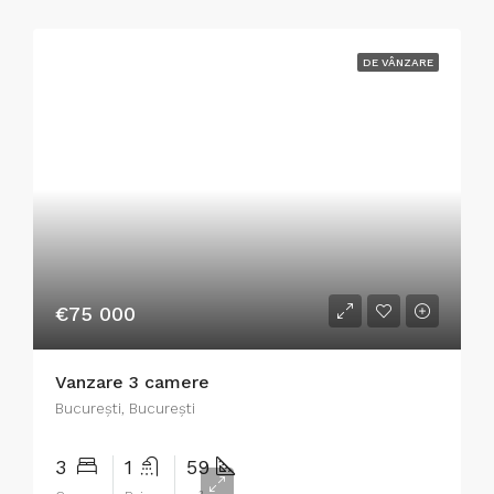
DE VÂNZARE
€75 000
Vanzare 3 camere
București, București
3
1
59