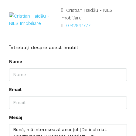
Cristian Haidău - NILS
Imobiliare
0742947777
Întrebați despre acest imobil
Nume
Email
Mesaj