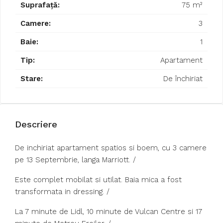
Suprafață:
75 m²
Camere:
3
Baie:
1
Tip:
Apartament
Stare:
De închiriat
Descriere
De inchiriat apartament spatios si boem, cu 3 camere
pe 13 Septembrie, langa Marriott. /
​Este complet mobilat si utilat. Baia mica a fost
transformata in dressing. /
​La 7 minute de Lidl, 10 minute de Vulcan Centre si 17