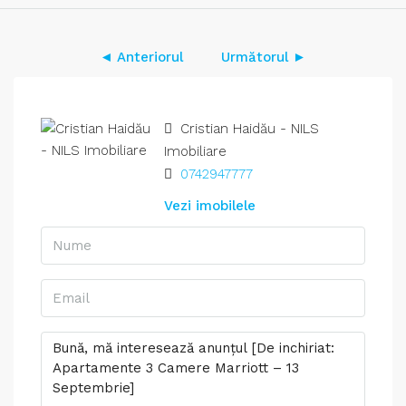
◄ Anteriorul
Următorul ►
Cristian Haidău - NILS
Imobiliare
0742947777
Vezi imobilele