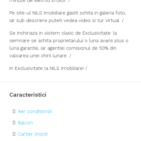
minute de Metrou Eroilor. /
​Pe site-ul NILS Imobiliare gasiti schita in galeria foto,
iar sub descriere puteti vedea video si tur virtual. /
​Se inchiriaza in sistem clasic de Exclusivitate: la
semnare se achita proprietarului o luna avans plus o
luna garantie, iar agentiei comisionul de 50% din
valoarea unei chirii lunare. /
​In Exclusivitate la NILS Imobiliare! /
Caracteristici
Aer conditionat
Balcon
Cartier liniștit