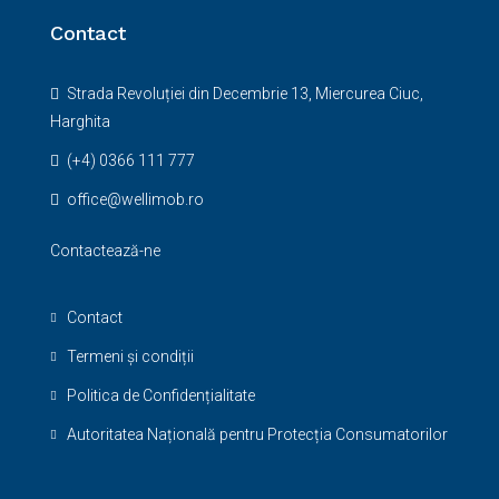
Contact
Strada Revoluției din Decembrie 13, Miercurea Ciuc,
Harghita
(+4) 0366 111 777
office@wellimob.ro
Contactează-ne
Contact
Termeni și condiții
Politica de Confidențialitate
Autoritatea Națională pentru Protecția Consumatorilor