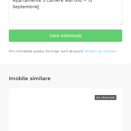
Cere informații
Prin trimiterea acestui formular sunt de acord
Termeni de utilizare
Imobile similare
DE VÂNZARE