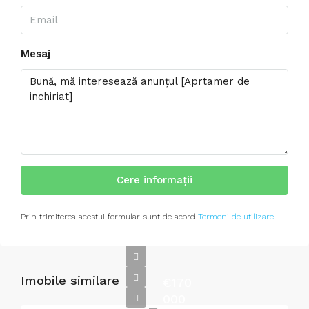
Mesaj
Cere informații
Prin trimiterea acestui formular sunt de acord
Termeni de utilizare
Imobile similare
€170
000