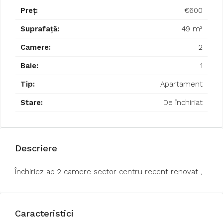
Preț:
€600
Suprafață:
49 m²
Camere:
2
Baie:
1
Tip:
Apartament
Stare:
De închiriat
Descriere
Închiriez ap 2 camere sector centru recent renovat ,
Caracteristici