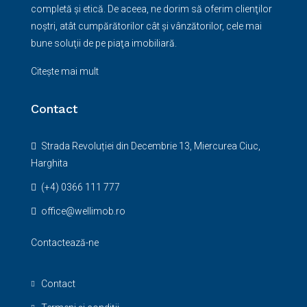
completă şi etică. De aceea, ne dorim să oferim clienţilor
noştri, atât cumpărătorilor cât şi vânzătorilor, cele mai
bune soluţii de pe piaţa imobiliară.
Citește mai mult
Contact
Strada Revoluției din Decembrie 13, Miercurea Ciuc,
Harghita
(+4) 0366 111 777
office@wellimob.ro
Contactează-ne
Contact