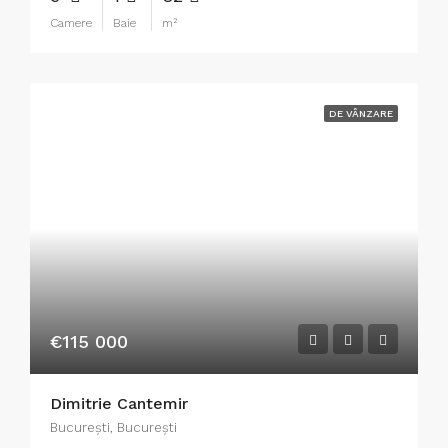
Camere
Baie
m²
DE VÂNZARE
€115 000
Dimitrie Cantemir
București, București