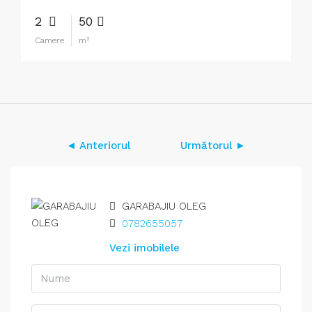
2
50
Camere
m²
◄ Anteriorul
Următorul ►
GARABAJIU OLEG
0782655057
Vezi imobilele