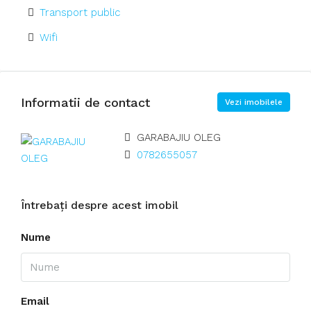
Transport public
Wifi
Informatii de contact
Vezi imobilele
GARABAJIU OLEG
0782655057
Întrebați despre acest imobil
Nume
Email