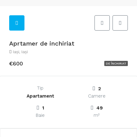
Aprtamer de inchiriat
Iaşi, Iași
€600
DE ÎNCHIRIAT
Tip
2
Apartament
Camere
1
49
Baie
m²