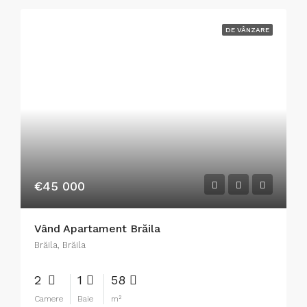
DE VÂNZARE
€45 000
Vând Apartament Brăila
Brăila, Brăila
2
1
58
Camere
Baie
m²