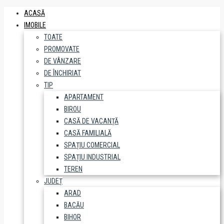
ACASĂ
IMOBILE
TOATE
PROMOVATE
DE VÂNZARE
DE ÎNCHIRIAT
TIP
APARTAMENT
BIROU
CASĂ DE VACANȚĂ
CASĂ FAMILIALĂ
SPAȚIU COMERCIAL
SPAȚIU INDUSTRIAL
TEREN
JUDEȚ
ARAD
BACĂU
BIHOR