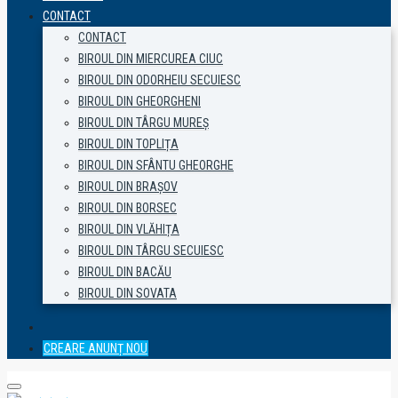
CONTACT
CONTACT
BIROUL DIN MIERCUREA CIUC
BIROUL DIN ODORHEIU SECUIESC
BIROUL DIN GHEORGHENI
BIROUL DIN TÂRGU MUREȘ
BIROUL DIN TOPLIȚA
BIROUL DIN SFÂNTU GHEORGHE
BIROUL DIN BRAȘOV
BIROUL DIN BORSEC
BIROUL DIN VLĂHIȚA
BIROUL DIN TÂRGU SECUIESC
BIROUL DIN BACĂU
BIROUL DIN SOVATA
CREARE ANUNȚ NOU