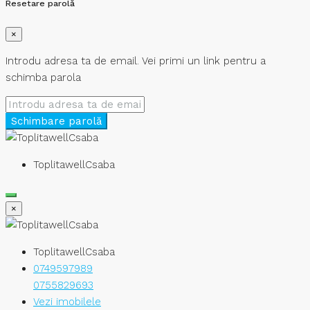
Resetare parolă
×
Introdu adresa ta de email. Vei primi un link pentru a
schimba parola
Schimbare parolă
ToplitawellCsaba
×
ToplitawellCsaba
0749597989
0755829693
Vezi imobilele