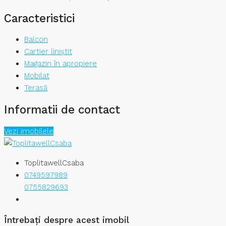
Caracteristici
Balcon
Cartier liniștit
Magazin în apropiere
Mobilat
Terasă
Informatii de contact
Vezi imobilele
ToplitawellCsaba
0749597989
0755829693
Întrebați despre acest imobil