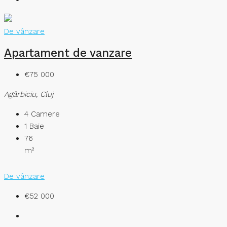
De vânzare
Apartament de vanzare
€75 000
Agârbiciu, Cluj
4
Camere
1
Baie
76
m²
De vânzare
€52 000