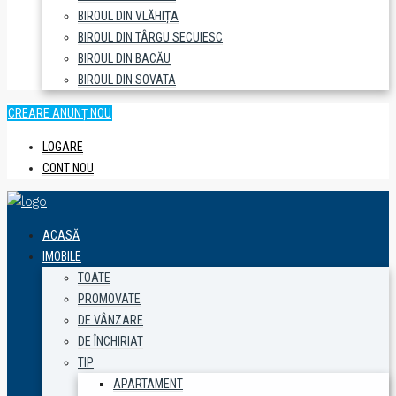
BIROUL DIN VLĂHIȚA
BIROUL DIN TÂRGU SECUIESC
BIROUL DIN BACĂU
BIROUL DIN SOVATA
CREARE ANUNȚ NOU
LOGARE
CONT NOU
ACASĂ
IMOBILE
TOATE
PROMOVATE
DE VÂNZARE
DE ÎNCHIRIAT
TIP
APARTAMENT