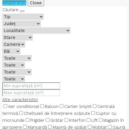
Comparaţie
Close
Căutare
Alte caracteristici
Aer conditionat
Balcon
Cartier liniștit
Centrală
termică
Cheltuieli de întreținere scăzute
Cuptor cu
microunde
Frigider
Grătar
Interfon
Lift
Magazin în
apropiere
Mansardă
Mașină de spălat
Mobilat
Saună