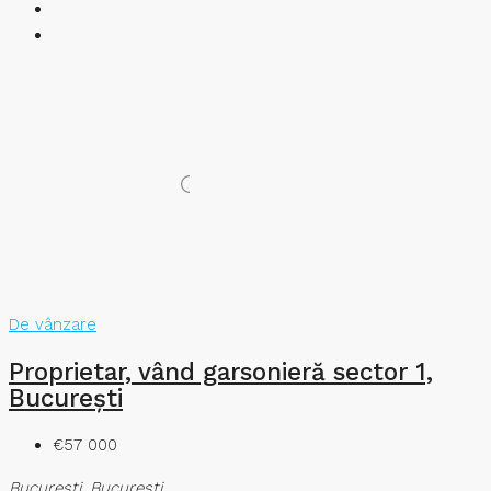
De vânzare
Proprietar, vând garsonieră sector 1,
București
€57 000
București, București