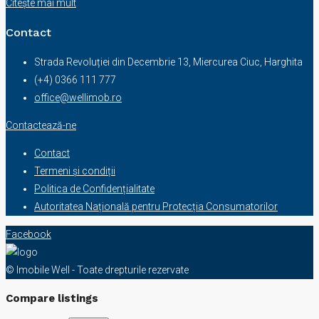
Citește mai mult
Contact
Strada Revoluției din Decembrie 13, Miercurea Ciuc, Harghita
(+4) 0366 111 777
office@wellimob.ro
Contactează-ne
Contact
Termeni și condiții
Politica de Confidențialitate
Autoritatea Națională pentru Protecția Consumatorilor
Facebook
© Imobile Well - Toate drepturile rezervate
Compare listings