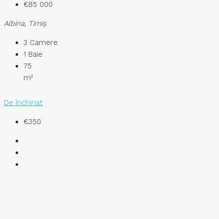
€85 000
Albina, Timiș
3
Camere
1
Baie
75
m²
De închiriat
€350