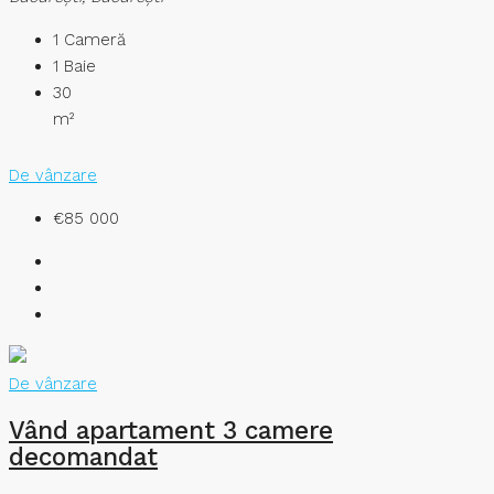
1
Cameră
1
Baie
30
m²
De vânzare
€85 000
De vânzare
Vând apartament 3 camere
decomandat