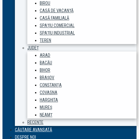
BIROU
CASĂ DE VACANȚĂ
CASĂ FAMILIALĂ
SPAȚIU COMERCIAL
SPAȚIU INDUSTRIAL
TEREN
JUDEȚ
ARAD
BACĂU
BIHOR
BRAȘOV
CONSTANȚA
COVASNA
HARGHITA
MUREȘ
NEAMȚ
RECENTE
CĂUTARE AVANSATĂ
DESPRE NOI