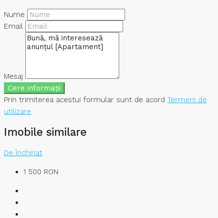
Nume
Email
Mesaj
Cere informații
Prin trimiterea acestui formular sunt de acord
Termeni de
utilizare
Imobile similare
De închiriat
1 500 RON