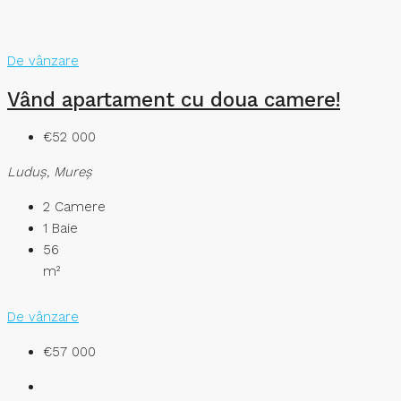
De vânzare
Vând apartament cu doua camere!
€52 000
Luduş, Mureș
2
Camere
1
Baie
56
m²
De vânzare
€57 000