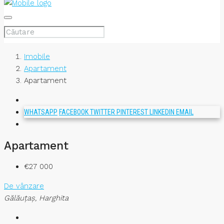
Imobile
Apartament
Apartament
WHATSAPP
FACEBOOK
TWITTER
PINTEREST
LINKEDIN
EMAIL
Apartament
€27 000
De vânzare
Gălăuţaş, Harghita