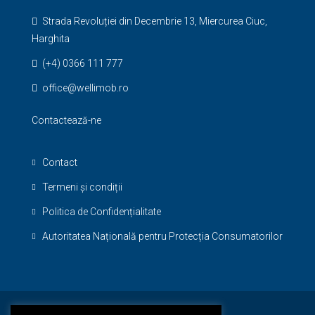
Strada Revoluției din Decembrie 13, Miercurea Ciuc,
Harghita
(+4) 0366 111 777
office@wellimob.ro
Contactează-ne
Contact
Termeni și condiții
Politica de Confidențialitate
Autoritatea Națională pentru Protecția Consumatorilor