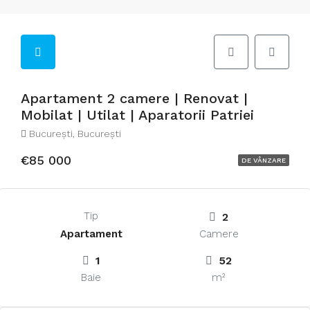
Apartament 2 camere | Renovat |
Mobilat | Utilat | Aparatorii Patriei
București, București
€85 000
DE VÂNZARE
Tip
2
Apartament
Camere
1
52
Baie
m²