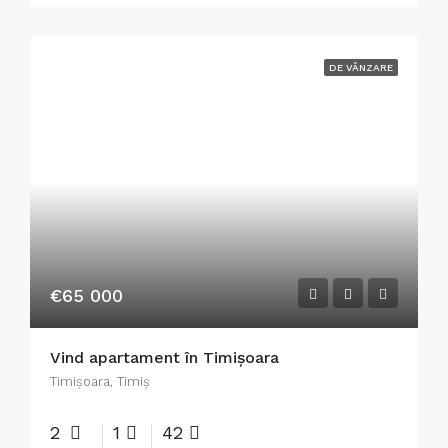
DE VÂNZARE
€65 000
Vind apartament în Timișoara
Timişoara, Timiș
2
1
42