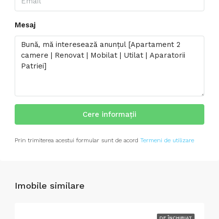
Mesaj
Cere informații
Prin trimiterea acestui formular sunt de acord
Termeni de utilizare
Imobile similare
DE ÎNCHIRIAT