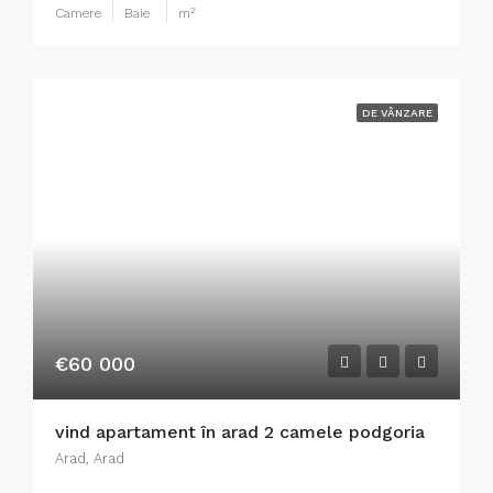
Camere
Baie
m²
DE VÂNZARE
€60 000
vind apartament în arad 2 camele podgoria
Arad, Arad