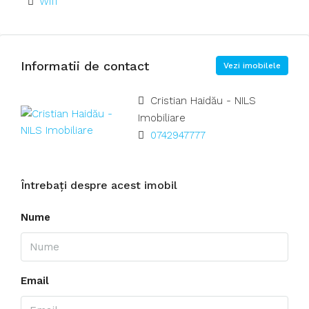
Wifi
Informatii de contact
Vezi imobilele
Cristian Haidău - NILS
Imobiliare
0742947777
Întrebați despre acest imobil
Nume
Email