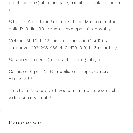
electrice integral schimbate, mobilat si utilat modern.
/
Situat in Aparatorii Patriei pe strada Mariuca in bloc
solid P+8 din 1981, recent anvelopat si renovat. /
Metroul AP M2 la 12 minute, tramvaie (1 si 10) si
autobuze (102, 243, 439, 440, 479, 610) la 3 minute. /
Se accepta credit (toate actele pregatite). /
Comision 0 prin NILS Imobiliare – Reprezentare
Exclusiva! /
Pe site-ul Nils.ro puteti vedea mai multe poze, schita,
video si tur virtual. /
Caracteristici