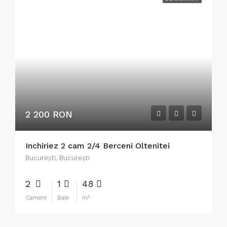
2 200 RON
Inchiriez 2 cam 2/4 Berceni Oltenitei
București, București
2
1
48
Camere
Baie
m²