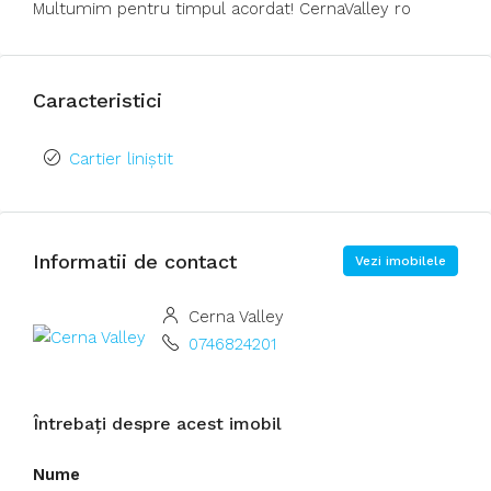
Multumim pentru timpul acordat! CernaValley ro
Caracteristici
Cartier liniștit
Informatii de contact
Vezi imobilele
Cerna Valley
0746824201
Întrebați despre acest imobil
Nume