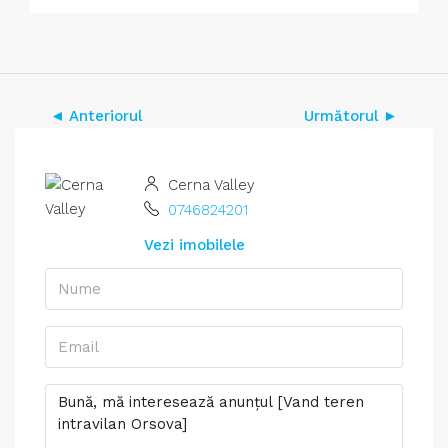
◄ Anteriorul
Următorul ►
Cerna Valley
0746824201
Vezi imobilele