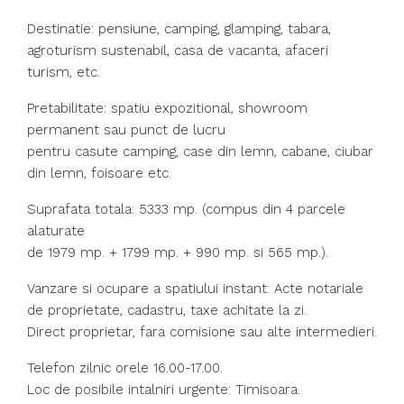
Destinatie: pensiune, camping, glamping, tabara,
agroturism sustenabil, casa de vacanta, afaceri
turism, etc.
Pretabilitate: spatiu expozitional, showroom
permanent sau punct de lucru
pentru casute camping, case din lemn, cabane, ciubar
din lemn, foisoare etc.
Suprafata totala: 5333 mp. (compus din 4 parcele
alaturate
de 1979 mp. + 1799 mp. + 990 mp. si 565 mp.).
Vanzare si ocupare a spatiului instant: Acte notariale
de proprietate, cadastru, taxe achitate la zi.
Direct proprietar, fara comisione sau alte intermedieri.
Telefon zilnic orele 16.00-17.00.
Loc de posibile intalniri urgente: Timisoara.