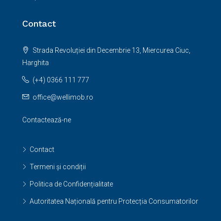
Contact
Strada Revoluției din Decembrie 13, Miercurea Ciuc,
Harghita
(+4) 0366 111 777
office@wellimob.ro
Contactează-ne
Contact
Termeni și condiții
Politica de Confidențialitate
Autoritatea Națională pentru Protecția Consumatorilor