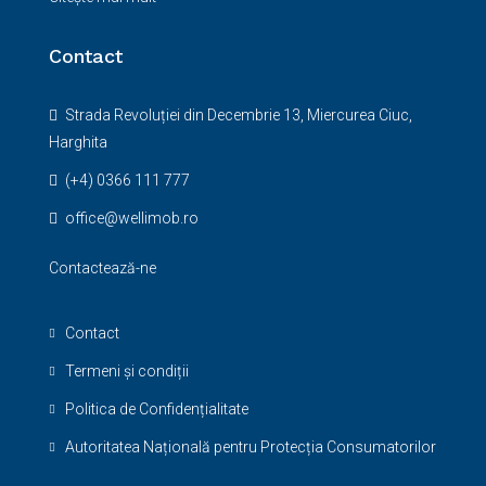
Contact
Strada Revoluției din Decembrie 13, Miercurea Ciuc,
Harghita
(+4) 0366 111 777
office@wellimob.ro
Contactează-ne
Contact
Termeni și condiții
Politica de Confidențialitate
Autoritatea Națională pentru Protecția Consumatorilor