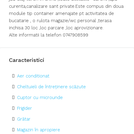
curenta,canalizare sant private.Este compus din doua
module tip container amenajate pt activitatea de
bucatarie , o rulota magazie/wc personal ,terasa
inchisa 30 loc ,loc parcare ,loc aprovizionare.
Alte informatii la telefon 0747908599
Caracteristici
Aer conditionat
Cheltuieli de întreținere scăzute
Cuptor cu microunde
Frigider
Grătar
Magazin în apropiere