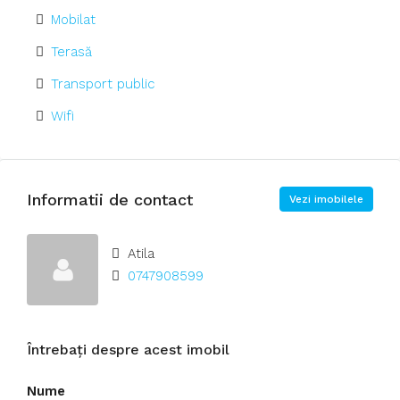
Mobilat
Terasă
Transport public
Wifi
Informatii de contact
Vezi imobilele
Atila
0747908599
Întrebați despre acest imobil
Nume