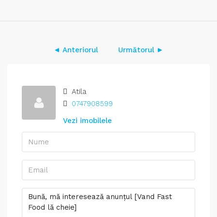
◄ Anteriorul
Următorul ►
Atila
0747908599
Vezi imobilele