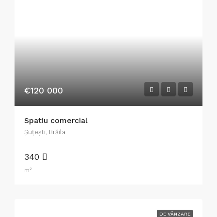
€120 000
Spatiu comercial
Şuţeşti, Brăila
340
m²
DE VÂNZARE