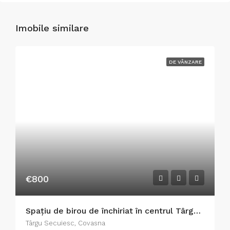
Imobile similare
DE VÂNZARE
€800
Spațiu de birou de închiriat în centrul Târgu Secuiesc!
Târgu Secuiesc, Covasna