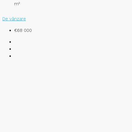
m²
De vânzare
€68 000