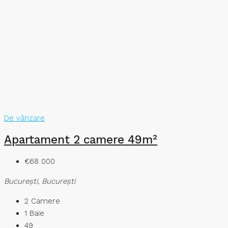
De vânzare
Apartament 2 camere 49m²
€68 000
București, București
2
Camere
1
Baie
49