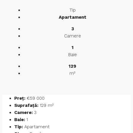
Tip
Apartament
3
Camere
1
Baie
129
m²
Preț:
€59 000
Suprafață:
129 m²
Camere:
3
Baie:
1
Tip:
Apartament