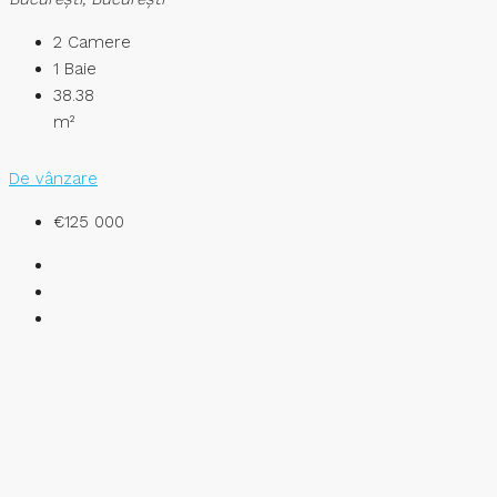
2
Camere
1
Baie
38.38
m²
De vânzare
€125 000