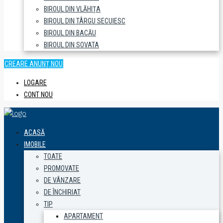
BIROUL DIN VLĂHIȚA
BIROUL DIN TÂRGU SECUIESC
BIROUL DIN BACĂU
BIROUL DIN SOVATA
CREARE ANUNȚ NOU
LOGARE
CONT NOU
ACASĂ
IMOBILE
TOATE
PROMOVATE
DE VÂNZARE
DE ÎNCHIRIAT
TIP
APARTAMENT