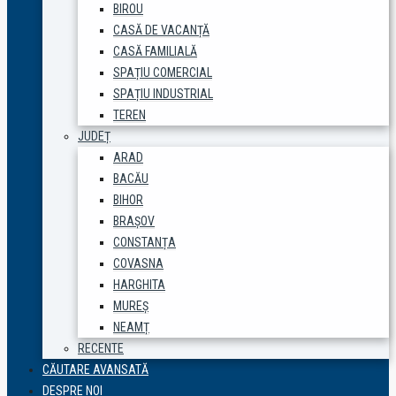
BIROU
CASĂ DE VACANȚĂ
CASĂ FAMILIALĂ
SPAȚIU COMERCIAL
SPAȚIU INDUSTRIAL
TEREN
JUDEȚ
ARAD
BACĂU
BIHOR
BRAȘOV
CONSTANȚA
COVASNA
HARGHITA
MUREȘ
NEAMȚ
RECENTE
CĂUTARE AVANSATĂ
DESPRE NOI