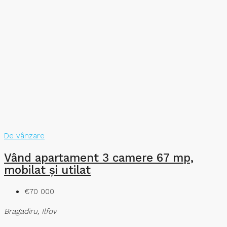
De vânzare
Vând apartament 3 camere 67 mp,
mobilat și utilat
€70 000
Bragadiru, Ilfov