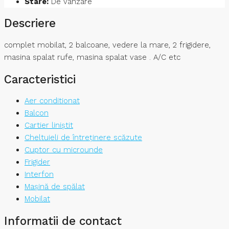
Stare:
De vânzare
Descriere
complet mobilat, 2 balcoane, vedere la mare, 2 frigidere,
masina spalat rufe, masina spalat vase . A/C etc
Caracteristici
Aer conditionat
Balcon
Cartier liniștit
Cheltuieli de întreținere scăzute
Cuptor cu microunde
Frigider
Interfon
Mașină de spălat
Mobilat
Informatii de contact