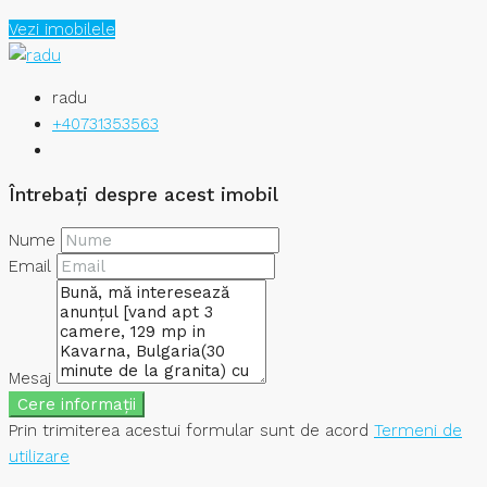
Vezi imobilele
radu
+40731353563
Întrebați despre acest imobil
Nume
Email
Mesaj
Cere informații
Prin trimiterea acestui formular sunt de acord
Termeni de
utilizare