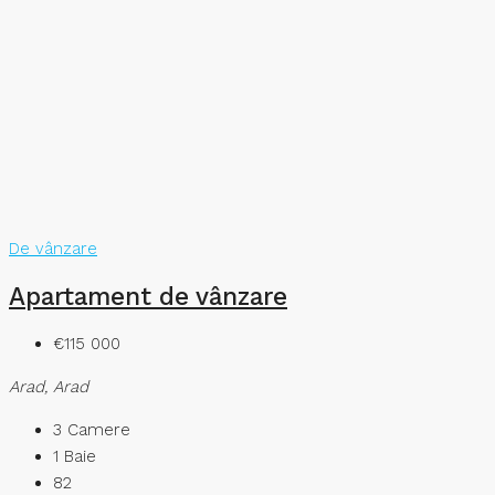
De vânzare
Apartament de vânzare
€115 000
Arad, Arad
3
Camere
1
Baie
82