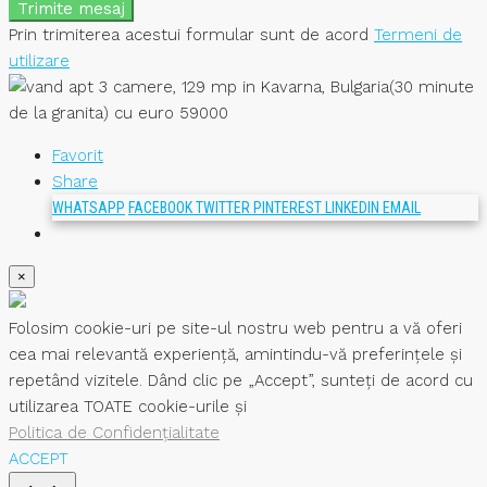
Trimite mesaj
Prin trimiterea acestui formular sunt de acord
Termeni de
utilizare
Favorit
Share
WHATSAPP
FACEBOOK
TWITTER
PINTEREST
LINKEDIN
EMAIL
×
Folosim cookie-uri pe site-ul nostru web pentru a vă oferi
cea mai relevantă experiență, amintindu-vă preferințele și
repetând vizitele. Dând clic pe „Accept”, sunteți de acord cu
utilizarea TOATE cookie-urile și
Politica de Confidențialitate
ACCEPT