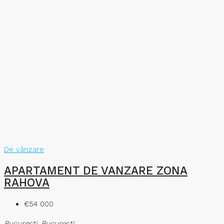
De vânzare
APARTAMENT DE VANZARE ZONA
RAHOVA
€54 000
București, București