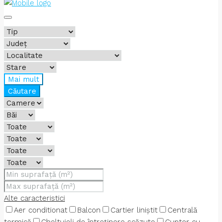
Mai mult
Căutare
Alte caracteristici
Aer conditionat
Balcon
Cartier liniștit
Centrală