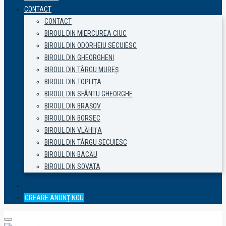
CONTACT
CONTACT
BIROUL DIN MIERCUREA CIUC
BIROUL DIN ODORHEIU SECUIESC
BIROUL DIN GHEORGHENI
BIROUL DIN TÂRGU MUREȘ
BIROUL DIN TOPLIȚA
BIROUL DIN SFÂNTU GHEORGHE
BIROUL DIN BRAȘOV
BIROUL DIN BORSEC
BIROUL DIN VLĂHIȚA
BIROUL DIN TÂRGU SECUIESC
BIROUL DIN BACĂU
BIROUL DIN SOVATA
CREARE ANUNȚ NOU