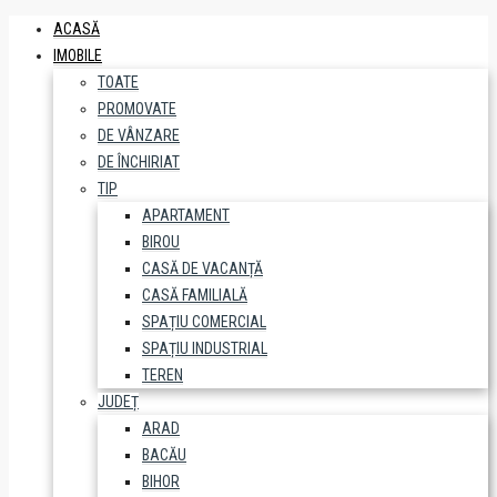
ACASĂ
IMOBILE
TOATE
PROMOVATE
DE VÂNZARE
DE ÎNCHIRIAT
TIP
APARTAMENT
BIROU
CASĂ DE VACANȚĂ
CASĂ FAMILIALĂ
SPAȚIU COMERCIAL
SPAȚIU INDUSTRIAL
TEREN
JUDEȚ
ARAD
BACĂU
BIHOR