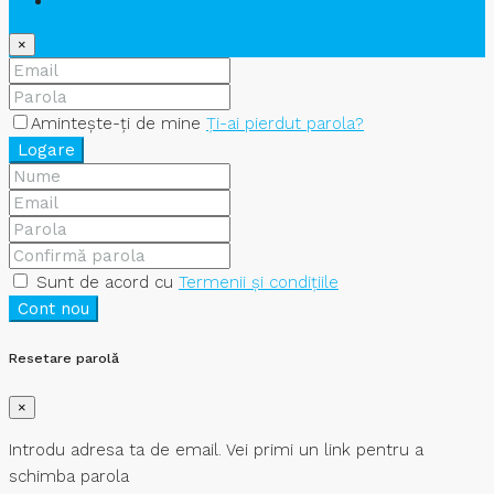
Cont nou
×
Amintește-ți de mine
Ți-ai pierdut parola?
Logare
Sunt de acord cu
Termenii și condițiile
Cont nou
Resetare parolă
×
Introdu adresa ta de email. Vei primi un link pentru a
schimba parola