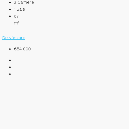
3
Camere
1
Baie
67
m²
De vânzare
€54 000