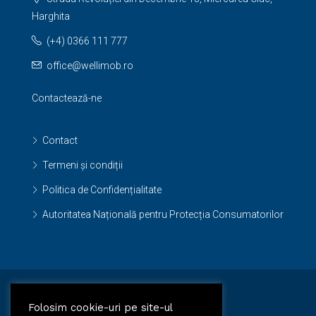
Harghita
(+4) 0366 111 777
office@wellimob.ro
Contactează-ne
Contact
Termeni și condiții
Politica de Confidențialitate
Autoritatea Națională pentru Protecția Consumatorilor
Facebook
Folosim cookie-uri pe site-ul