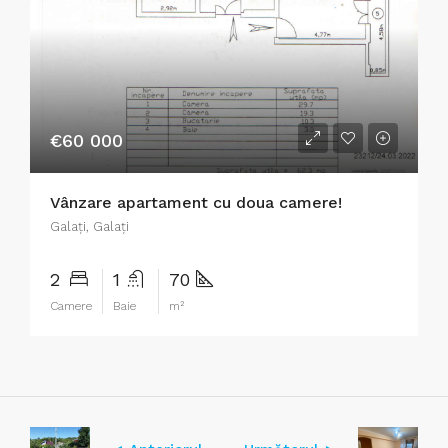
€60 000
Vânzare apartament cu doua camere!
Galaţi, Galați
2
1
70
Camere
Baie
m²