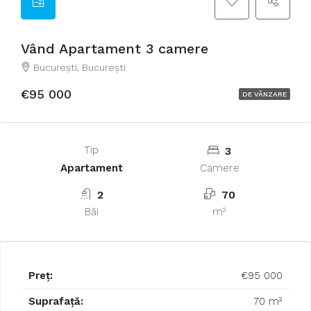
Vând Apartament 3 camere
București, București
€95 000
DE VÂNZARE
Tip
3
Apartament
Camere
2
70
Băi
m²
Preț:
€95 000
Suprafață:
70 m²