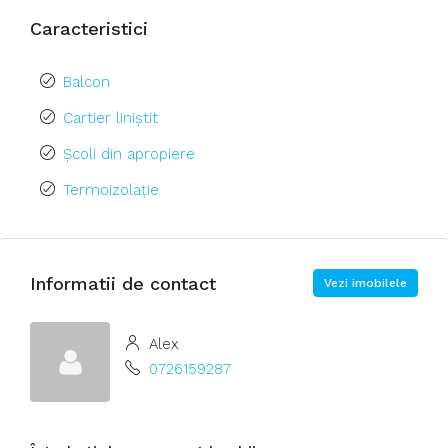
Caracteristici
Balcon
Cartier liniștit
Școli din apropiere
Termoizolație
Informatii de contact
Vezi imobilele
Alex
0726159287