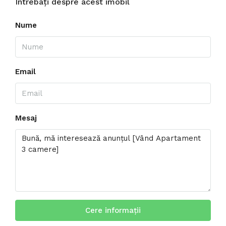
Întrebați despre acest imobil
Nume
Email
Mesaj
Cere informații