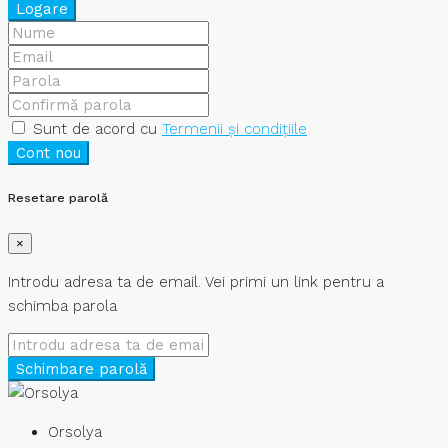
Logare
Sunt de acord cu
Termenii și condițiile
Cont nou
Resetare parolă
×
Introdu adresa ta de email. Vei primi un link pentru a
schimba parola
Schimbare parolă
Orsolya