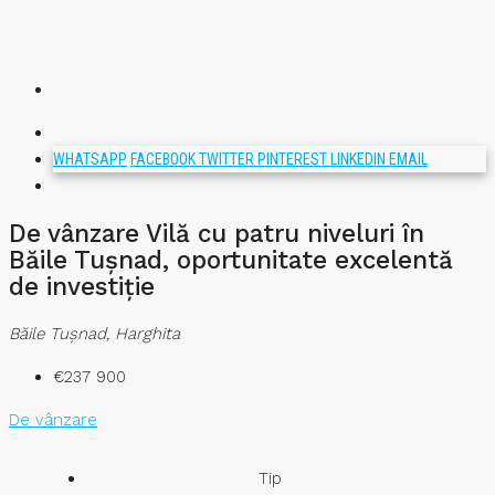
WHATSAPP
FACEBOOK
TWITTER
PINTEREST
LINKEDIN
EMAIL
De vânzare Vilă cu patru niveluri în
Băile Tușnad, oportunitate excelentă
de investiție
Băile Tuşnad, Harghita
€237 900
De vânzare
Tip