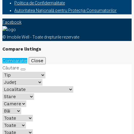
Politica de Confidențialitate
Autoritatea Națională pentru Protecția Consumatorilor
Facebook
© Imobile Well - Toate drepturile rezervate
Compare listings
Comparaţie
Close
Căutare