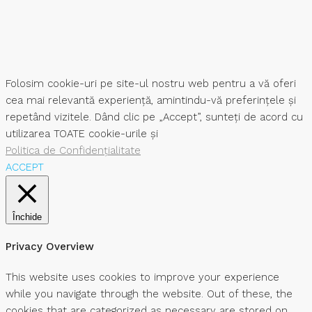
Folosim cookie-uri pe site-ul nostru web pentru a vă oferi
cea mai relevantă experiență, amintindu-vă preferințele și
repetând vizitele. Dând clic pe „Accept”, sunteți de acord cu
utilizarea TOATE cookie-urile și
Politica de Confidențialitate
ACCEPT
Închide
Privacy Overview
This website uses cookies to improve your experience
while you navigate through the website. Out of these, the
cookies that are categorized as necessary are stored on