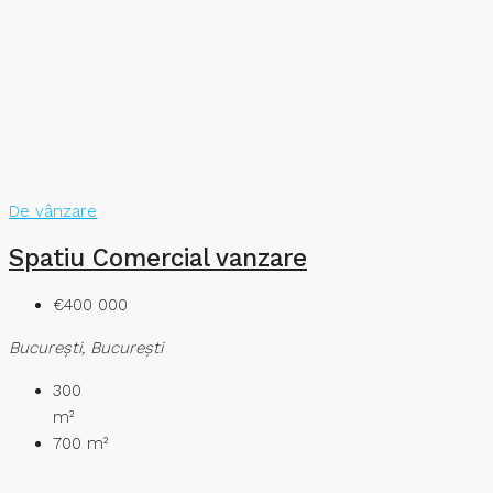
De vânzare
Spatiu Comercial vanzare
€400 000
București, București
300
m²
700
m²