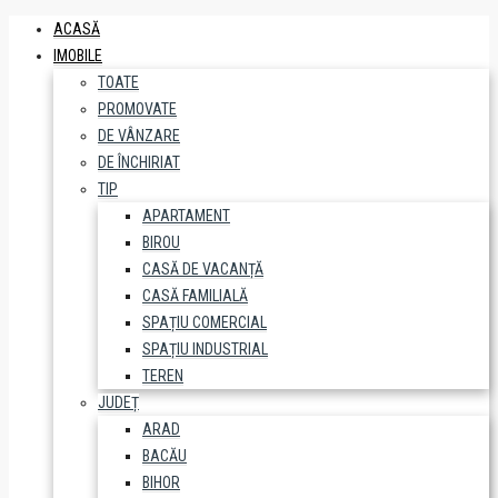
ACASĂ
IMOBILE
TOATE
PROMOVATE
DE VÂNZARE
DE ÎNCHIRIAT
TIP
APARTAMENT
BIROU
CASĂ DE VACANȚĂ
CASĂ FAMILIALĂ
SPAȚIU COMERCIAL
SPAȚIU INDUSTRIAL
TEREN
JUDEȚ
ARAD
BACĂU
BIHOR