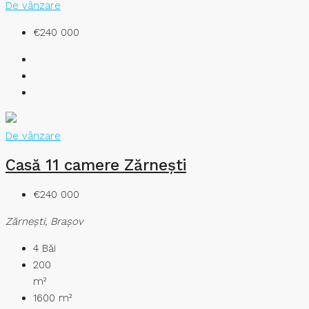
De vânzare
€240 000
De vânzare
Casă 11 camere Zărnești
€240 000
Zărneşti, Brașov
4
Băi
200
m²
1600
m²