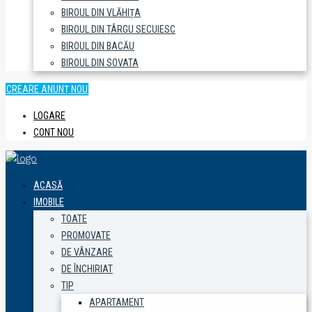
BIROUL DIN VLĂHIȚA
BIROUL DIN TÂRGU SECUIESC
BIROUL DIN BACĂU
BIROUL DIN SOVATA
CREARE ANUNȚ NOU
LOGARE
CONT NOU
ACASĂ
IMOBILE
TOATE
PROMOVATE
DE VÂNZARE
DE ÎNCHIRIAT
TIP
APARTAMENT