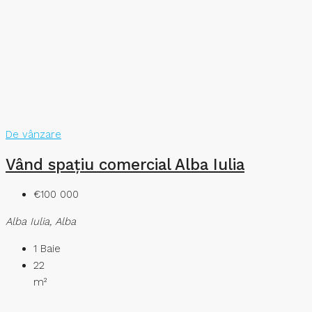
De vânzare
Vând spațiu comercial Alba Iulia
€100 000
Alba Iulia, Alba
1
Baie
22
m²