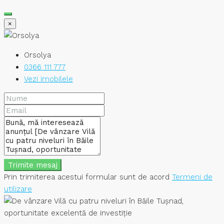
×
Orsolya
0366 111 777
Vezi imobilele
Trimite mesaj
Prin trimiterea acestui formular sunt de acord
Termeni de
utilizare