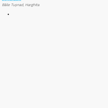
Băile Tuşnad, Harghita