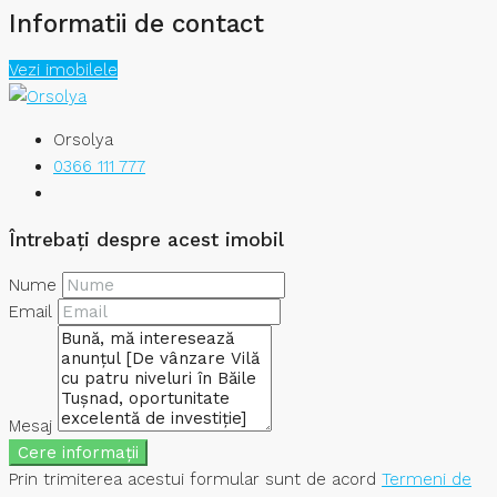
Informatii de contact
Vezi imobilele
Orsolya
0366 111 777
Întrebați despre acest imobil
Nume
Email
Mesaj
Cere informații
Prin trimiterea acestui formular sunt de acord
Termeni de