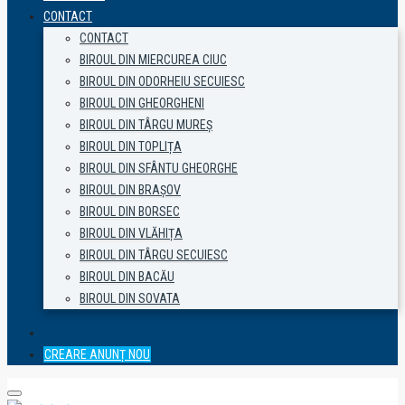
CONTACT
CONTACT
BIROUL DIN MIERCUREA CIUC
BIROUL DIN ODORHEIU SECUIESC
BIROUL DIN GHEORGHENI
BIROUL DIN TÂRGU MUREȘ
BIROUL DIN TOPLIȚA
BIROUL DIN SFÂNTU GHEORGHE
BIROUL DIN BRAȘOV
BIROUL DIN BORSEC
BIROUL DIN VLĂHIȚA
BIROUL DIN TÂRGU SECUIESC
BIROUL DIN BACĂU
BIROUL DIN SOVATA
CREARE ANUNȚ NOU