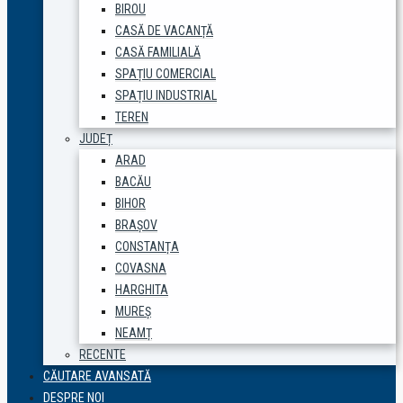
BIROU
CASĂ DE VACANȚĂ
CASĂ FAMILIALĂ
SPAȚIU COMERCIAL
SPAȚIU INDUSTRIAL
TEREN
JUDEȚ
ARAD
BACĂU
BIHOR
BRAȘOV
CONSTANȚA
COVASNA
HARGHITA
MUREȘ
NEAMȚ
RECENTE
CĂUTARE AVANSATĂ
DESPRE NOI