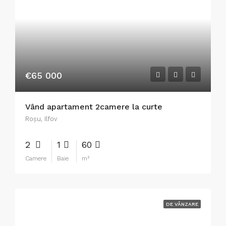
€65 000
Vând apartament 2camere la curte
Roşu, Ilfov
2
1
60
Camere
Baie
m²
DE VÂNZARE