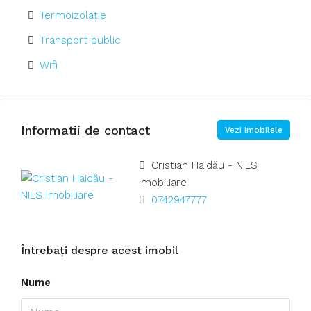
Termoizolație
Transport public
Wifi
Informatii de contact
Vezi imobilele
Cristian Haidău - NILS
Imobiliare
0742947777
Întrebați despre acest imobil
Nume