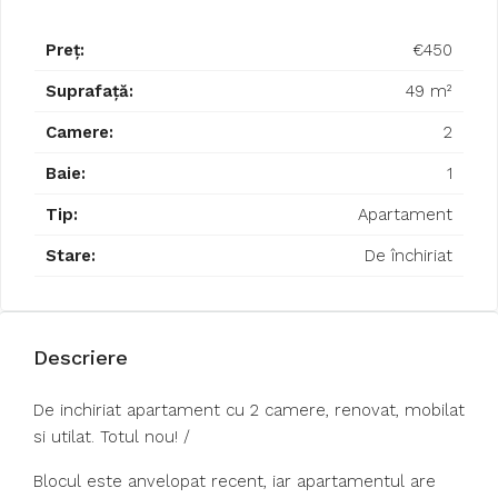
Preț:
€450
Suprafață:
49 m²
Camere:
2
Baie:
1
Tip:
Apartament
Stare:
De închiriat
Descriere
De inchiriat apartament cu 2 camere, renovat, mobilat
si utilat. Totul nou! /
Blocul este anvelopat recent, iar apartamentul are