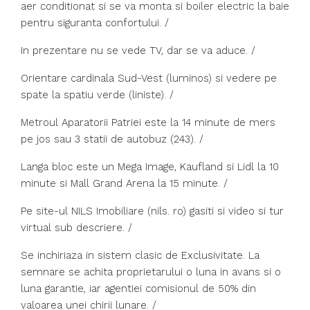
aer conditionat si se va monta si boiler electric la baie
pentru siguranta confortului. /
In prezentare nu se vede TV, dar se va aduce. /
Orientare cardinala Sud-Vest (luminos) si vedere pe
spate la spatiu verde (liniste). /
Metroul Aparatorii Patriei este la 14 minute de mers
pe jos sau 3 statii de autobuz (243). /
Langa bloc este un Mega Image, Kaufland si Lidl la 10
minute si Mall Grand Arena la 15 minute. /
Pe site-ul NILS Imobiliare (nils. ro) gasiti si video si tur
virtual sub descriere. /
Se inchiriaza in sistem clasic de Exclusivitate. La
semnare se achita proprietarului o luna in avans si o
luna garantie, iar agentiei comisionul de 50% din
valoarea unei chirii lunare. /