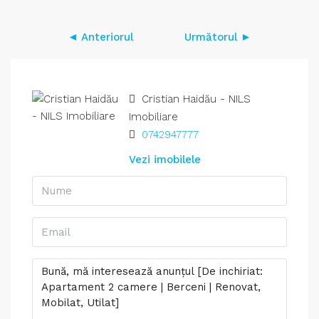
◄ Anteriorul
Următorul ►
Cristian Haidău - NILS
Imobiliare
0742947777
Vezi imobilele