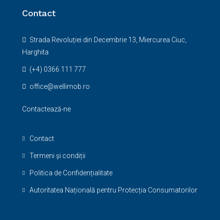
Contact
Strada Revoluției din Decembrie 13, Miercurea Ciuc,
Harghita
(+4) 0366 111 777
office@wellimob.ro
Contactează-ne
Contact
Termeni și condiții
Politica de Confidențialitate
Autoritatea Națională pentru Protecția Consumatorilor