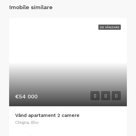
Imobile similare
DE VÂNZARE
€54 000
Vând apartament 2 camere
Chiajna, Ilfov