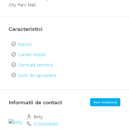
City Parc Mall.
Caracteristici
Balcon
Cartier liniștit
Centrală termică
Școli din apropiere
Informatii de contact
Vezi imobilele
Bety
0726309363