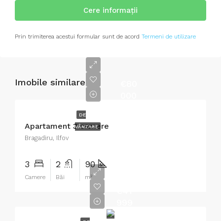
Cere informații
Prin trimiterea acestui formular sunt de acord
Termeni de utilizare
Imobile similare
€80
000
DE
Apartament 3 camere
VÂNZARE
Bragadiru, Ilfov
3
2
90
Camere
Băi
m²
€41
999