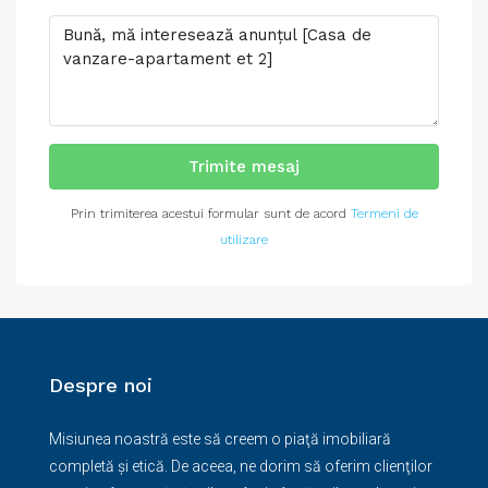
Trimite mesaj
Prin trimiterea acestui formular sunt de acord
Termeni de
utilizare
Despre noi
Misiunea noastră este să creem o piaţă imobiliară
completă şi etică. De aceea, ne dorim să oferim clienţilor