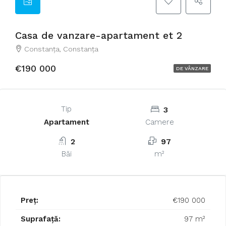
Casa de vanzare-apartament et 2
Constanţa, Constanța
€190 000
DE VÂNZARE
Tip
3
Apartament
Camere
2
97
Băi
m²
Preț:
€190 000
Suprafață:
97 m²