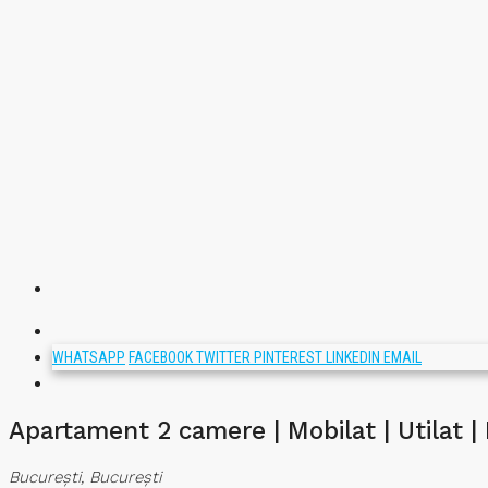
WHATSAPP
FACEBOOK
TWITTER
PINTEREST
LINKEDIN
EMAIL
Apartament 2 camere | Mobilat | Utilat |
București, București