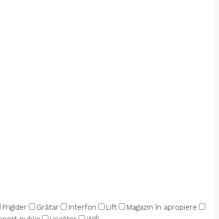
Frigider
Grătar
Interfon
Lift
Magazin în apropiere