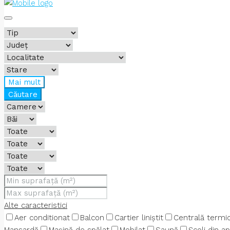
Mai mult
Căutare
Alte caracteristici
Aer conditionat
Balcon
Cartier liniștit
Centrală termi