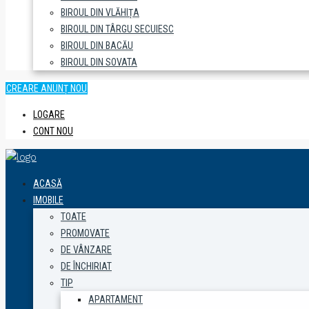
BIROUL DIN VLĂHIȚA
BIROUL DIN TÂRGU SECUIESC
BIROUL DIN BACĂU
BIROUL DIN SOVATA
CREARE ANUNȚ NOU
LOGARE
CONT NOU
ACASĂ
IMOBILE
TOATE
PROMOVATE
DE VÂNZARE
DE ÎNCHIRIAT
TIP
APARTAMENT