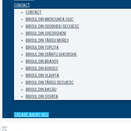
CONTACT
CONTACT
BIROUL DIN MIERCUREA CIUC
BIROUL DIN ODORHEIU SECUIESC
BIROUL DIN GHEORGHENI
BIROUL DIN TÂRGU MUREȘ
BIROUL DIN TOPLIȚA
BIROUL DIN SFÂNTU GHEORGHE
BIROUL DIN BRAȘOV
BIROUL DIN BORSEC
BIROUL DIN VLĂHIȚA
BIROUL DIN TÂRGU SECUIESC
BIROUL DIN BACĂU
BIROUL DIN SOVATA
CREARE ANUNȚ NOU