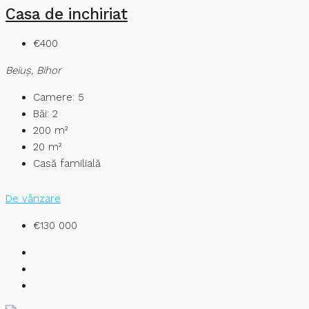
Casa de inchiriat
€400
Beiuş, Bihor
Camere:
5
Băi:
2
200
m²
20
m²
Casă familială
De vânzare
€130 000