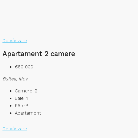
De vânzare
Apartament 2 camere
€80 000
Buftea, Ilfov
Camere:
2
Baie:
1
65
m²
Apartament
De vânzare