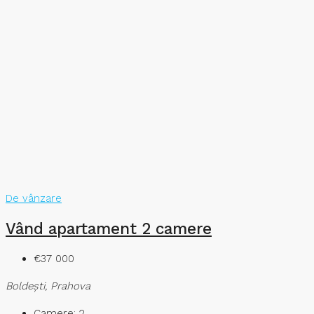
De vânzare
Vând apartament 2 camere
€37 000
Boldeşti, Prahova
Camere:
2