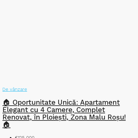
De vânzare
🏠 Oportunitate Unică: Apartament
Elegant cu 4 Camere, Complet
Renovat, în Ploiești, Zona Malu Roșu!
🏠
€125 000