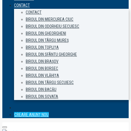
CONTACT
CONTACT
BIROUL DIN MIERCUREA CIUC
BIROUL DIN ODORHEIU SECUIESC
BIROUL DIN GHEORGHENI
BIROUL DIN TÂRGU MUREȘ
BIROUL DIN TOPLIȚA
BIROUL DIN SFÂNTU GHEORGHE
BIROUL DIN BRAȘOV
BIROUL DIN BORSEC
BIROUL DIN VLĂHIȚA
BIROUL DIN TÂRGU SECUIESC
BIROUL DIN BACĂU
BIROUL DIN SOVATA
CREARE ANUNȚ NOU