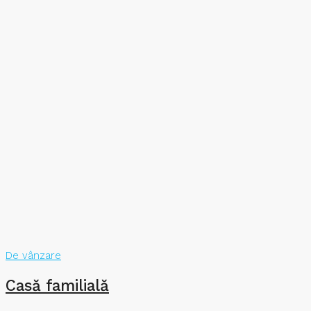
De vânzare
Casă familială