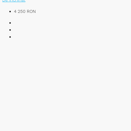
De închiriat
4 250 RON