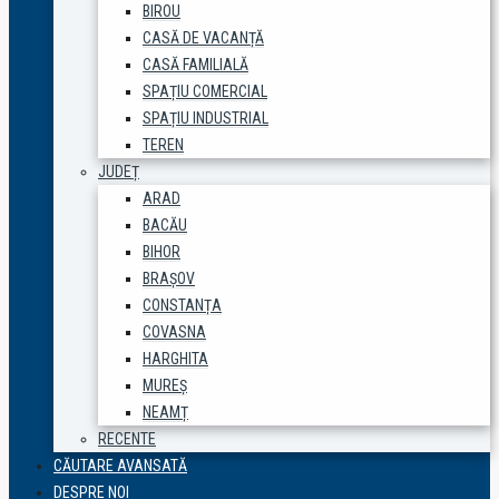
BIROU
CASĂ DE VACANȚĂ
CASĂ FAMILIALĂ
SPAȚIU COMERCIAL
SPAȚIU INDUSTRIAL
TEREN
JUDEȚ
ARAD
BACĂU
BIHOR
BRAȘOV
CONSTANȚA
COVASNA
HARGHITA
MUREȘ
NEAMȚ
RECENTE
CĂUTARE AVANSATĂ
DESPRE NOI