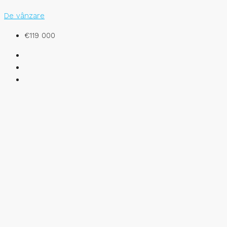
De vânzare
€119 000