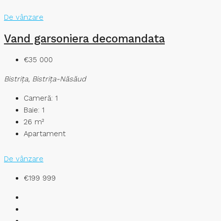
De vânzare
Vand garsoniera decomandata
€35 000
Bistriţa, Bistrița-Năsăud
Cameră:
1
Baie:
1
26
m²
Apartament
De vânzare
€199 999