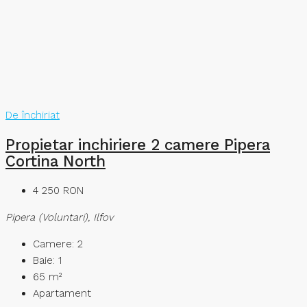
De închiriat
Propietar inchiriere 2 camere Pipera
Cortina North
4 250 RON
Pipera (Voluntari), Ilfov
Camere:
2
Baie:
1
65
m²
Apartament