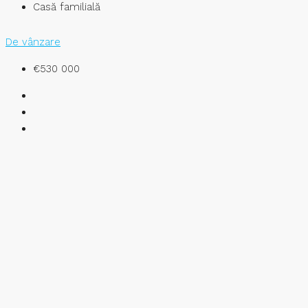
Casă familială
De vânzare
€530 000