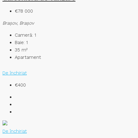
€78 000
Braşov, Brașov
Cameră:
1
Baie:
1
35
m²
Apartament
De închiriat
€400
De închiriat