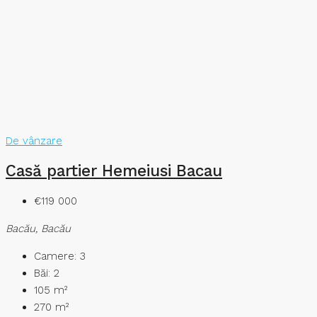
De vânzare
Casă partier Hemeiusi Bacau
€119 000
Bacău, Bacău
Camere:
3
Băi:
2
105
m²
270
m²