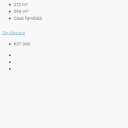
372
m²
554
m²
Casă familială
De vânzare
€37 000