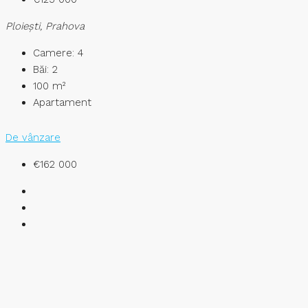
Ploieşti, Prahova
Camere:
4
Băi:
2
100
m²
Apartament
De vânzare
€162 000