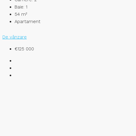
Baie:
1
54
m²
Apartament
De vânzare
€125 000