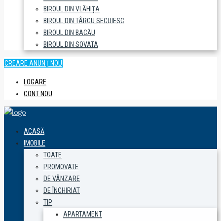
BIROUL DIN VLĂHIȚA
BIROUL DIN TÂRGU SECUIESC
BIROUL DIN BACĂU
BIROUL DIN SOVATA
CREARE ANUNȚ NOU
LOGARE
CONT NOU
ACASĂ
IMOBILE
TOATE
PROMOVATE
DE VÂNZARE
DE ÎNCHIRIAT
TIP
APARTAMENT