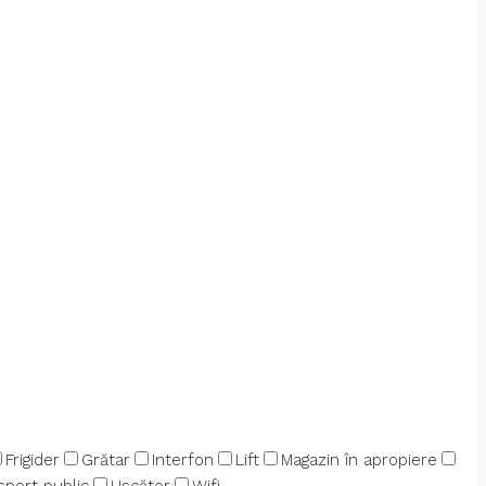
Frigider
Grătar
Interfon
Lift
Magazin în apropiere