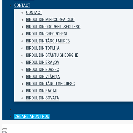
CONTACT
CONTACT
BIROUL DIN MIERCUREA CIUC
BIROUL DIN ODORHEIU SECUIESC
BIROUL DIN GHEORGHENI
BIROUL DIN TÂRGU MUREȘ
BIROUL DIN TOPLIȚA
BIROUL DIN SFÂNTU GHEORGHE
BIROUL DIN BRAȘOV
BIROUL DIN BORSEC
BIROUL DIN VLĂHIȚA
BIROUL DIN TÂRGU SECUIESC
BIROUL DIN BACĂU
BIROUL DIN SOVATA
CREARE ANUNȚ NOU