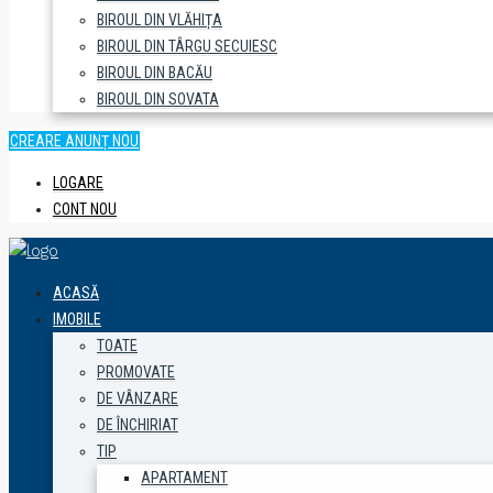
BIROUL DIN VLĂHIȚA
BIROUL DIN TÂRGU SECUIESC
BIROUL DIN BACĂU
BIROUL DIN SOVATA
CREARE ANUNȚ NOU
LOGARE
CONT NOU
ACASĂ
IMOBILE
TOATE
PROMOVATE
DE VÂNZARE
DE ÎNCHIRIAT
TIP
APARTAMENT