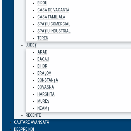
BIROU
CASĂ DE VACANȚĂ
CASĂ FAMILIALĂ
SPAȚIU COMERCIAL
SPAȚIU INDUSTRIAL
TEREN
JUDEȚ
ARAD
BACĂU
BIHOR
BRAȘOV
CONSTANȚA
COVASNA
HARGHITA
MUREȘ
NEAMȚ
RECENTE
CĂUTARE AVANSATĂ
DESPRE NOI