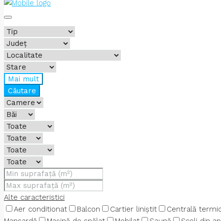
Mai mult
Căutare
Alte caracteristici
Aer conditionat
Balcon
Cartier liniștit
Centrală termi