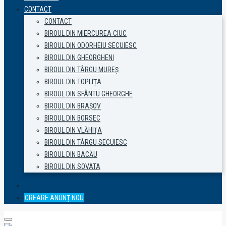
CONTACT
CONTACT
BIROUL DIN MIERCUREA CIUC
BIROUL DIN ODORHEIU SECUIESC
BIROUL DIN GHEORGHENI
BIROUL DIN TÂRGU MUREȘ
BIROUL DIN TOPLIȚA
BIROUL DIN SFÂNTU GHEORGHE
BIROUL DIN BRAȘOV
BIROUL DIN BORSEC
BIROUL DIN VLĂHIȚA
BIROUL DIN TÂRGU SECUIESC
BIROUL DIN BACĂU
BIROUL DIN SOVATA
CREARE ANUNȚ NOU