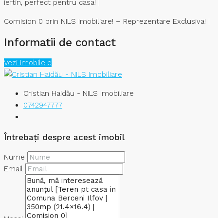
ieftin, perfect pentru casa! |
​Comision 0 prin NILS Imobiliare! – Reprezentare Exclusiva! |
Informatii de contact
Vezi imobilele
Cristian Haidău - NILS Imobiliare
0742947777
Întrebați despre acest imobil
Nume
Email