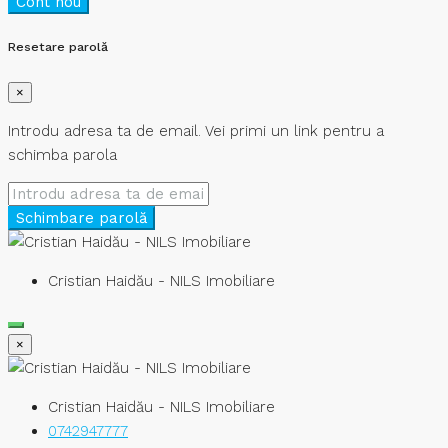
Cont nou
Resetare parolă
×
Introdu adresa ta de email. Vei primi un link pentru a
schimba parola
Schimbare parolă
Cristian Haidău - NILS Imobiliare
×
Cristian Haidău - NILS Imobiliare
0742947777