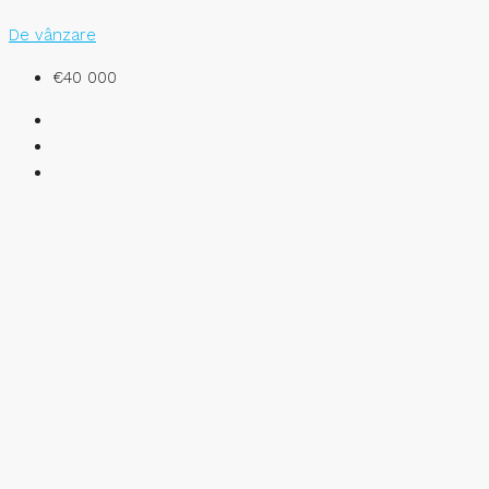
De vânzare
€40 000