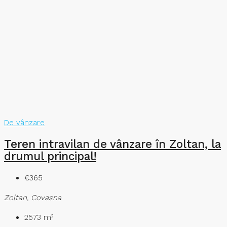
De vânzare
Teren intravilan de vânzare în Zoltan, la
drumul principal!
€365
Zoltan, Covasna
2573
m²