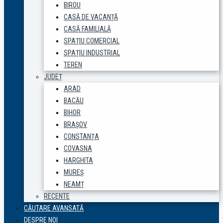
BIROU
CASĂ DE VACANȚĂ
CASĂ FAMILIALĂ
SPAȚIU COMERCIAL
SPAȚIU INDUSTRIAL
TEREN
JUDEȚ
ARAD
BACĂU
BIHOR
BRAȘOV
CONSTANȚA
COVASNA
HARGHITA
MUREȘ
NEAMȚ
RECENTE
CĂUTARE AVANSATĂ
DESPRE NOI