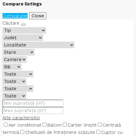
Compare listings
Comparaţie
Close
Căutare
Alte caracteristici
Aer conditionat
Balcon
Cartier liniștit
Centrală
termică
Cheltuieli de întreținere scăzute
Cuptor cu