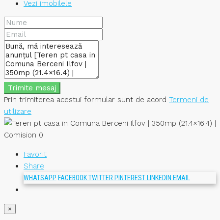
Vezi imobilele
Trimite mesaj
Prin trimiterea acestui formular sunt de acord
Termeni de
utilizare
Favorit
Share
WHATSAPP
FACEBOOK
TWITTER
PINTEREST
LINKEDIN
EMAIL
×