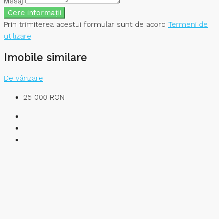
Mesaj
Cere informații
Prin trimiterea acestui formular sunt de acord
Termeni de
utilizare
Imobile similare
De vânzare
25 000 RON