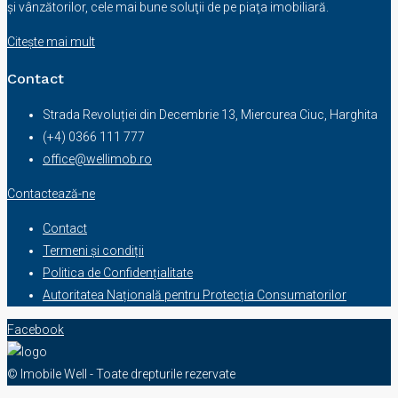
şi vânzătorilor, cele mai bune soluţii de pe piaţa imobiliară.
Citește mai mult
Contact
Strada Revoluției din Decembrie 13, Miercurea Ciuc, Harghita
(+4) 0366 111 777
office@wellimob.ro
Contactează-ne
Contact
Termeni și condiții
Politica de Confidențialitate
Autoritatea Națională pentru Protecția Consumatorilor
Facebook
© Imobile Well - Toate drepturile rezervate