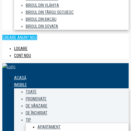
BIROUL DIN VLĂHIȚA
BIROUL DIN TÂRGU SECUIESC
BIROUL DIN BACĂU
BIROUL DIN SOVATA
CREARE ANUNȚ NOU
LOGARE
CONT NOU
ACASĂ
IMOBILE
TOATE
PROMOVATE
DE VÂNZARE
DE ÎNCHIRIAT
TIP
APARTAMENT