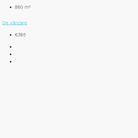
860
m²
De vânzare
€365