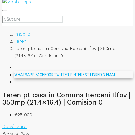
Imobile
Teren
Teren pt casa in Comuna Berceni Ilfov | 350mp
(21.4×16.4) | Comision 0
WHATSAPP
FACEBOOK
TWITTER
PINTEREST
LINKEDIN
EMAIL
Teren pt casa in Comuna Berceni Ilfov |
350mp (21.4×16.4) | Comision 0
€25 000
De vânzare
Berceni, Ilfov