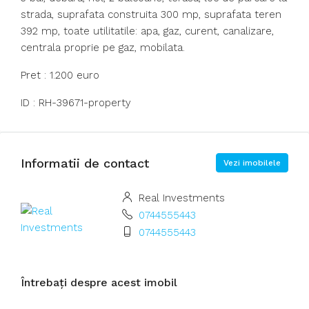
strada, suprafata construita 300 mp, suprafata teren
392 mp, toate utilitatile: apa, gaz, curent, canalizare,
centrala proprie pe gaz, mobilata.
Pret : 1.200 euro
ID : RH-39671-property
Informatii de contact
Vezi imobilele
Real Investments
0744555443
0744555443
Întrebați despre acest imobil