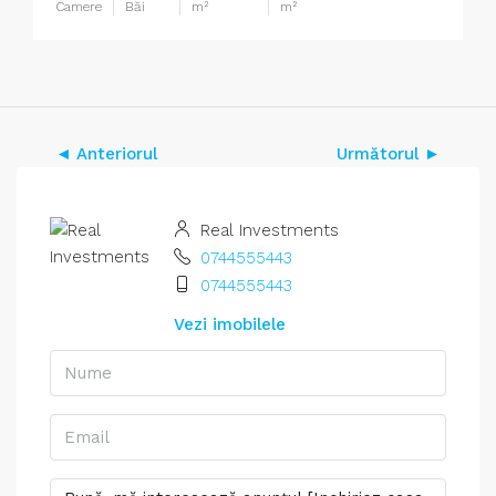
Camere
Băi
m²
m²
◄ Anteriorul
Următorul ►
Real Investments
0744555443
0744555443
Vezi imobilele