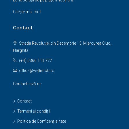
bune soluţii de pe piaţa imobiliară.
Citește mai mult
Contact
Strada Revoluției din Decembrie 13, Miercurea Ciuc,
Harghita
(+4) 0366 111 777
office@wellimob.ro
Contactează-ne
Contact
Termeni și condiții
Politica de Confidențialitate