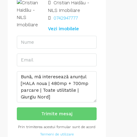
Cristian Haidău -
NILS Imobiliare
0742947777
Vezi imobilele
Trimite mesaj
Prin trimiterea acestui formular sunt de acord
Termeni de utilizare