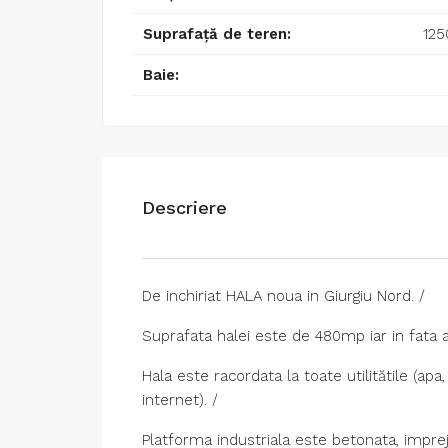
Suprafață de teren:
125
Baie:
Descriere
De inchiriat HALA noua in Giurgiu Nord. /
Suprafata halei este de 480mp iar in fata 
Hala este racordata la toate utilitătile (apa
internet). /
Platforma industriala este betonata, imprej