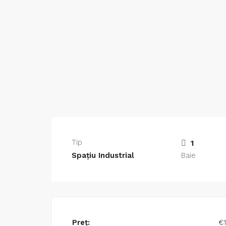
Tip
1
Spațiu Industrial
Baie
Preț:
€