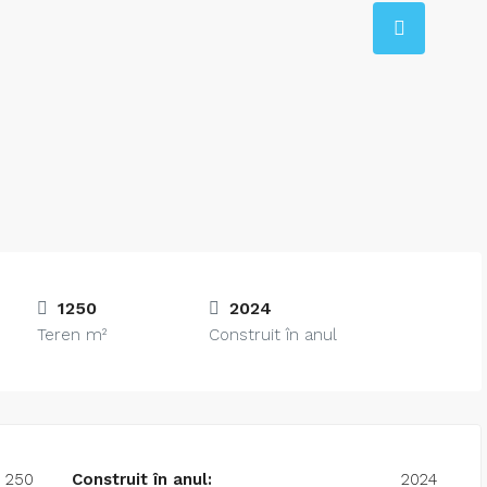
1250
2024
Teren m²
Construit în anul
1 250
Construit în anul:
2024