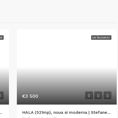
RE
DE ÎNCHIRIAT
€3 500
țiu industrial situat în Chibed
HALA (521mp), noua si moderna | Stefanestii de Jos – Ilfov Nord