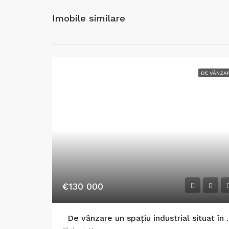
Imobile similare
DE VÂNZA
€130 000
De vânzare un spa