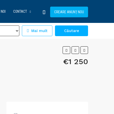
 NOI
CONTACT
CREARE ANUNȚ NOU
Mai mult
Căutare
€1 250