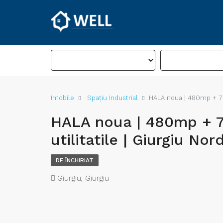
Imobile
Spațiu Industrial
HALA noua | 480mp + 700
HALA noua | 480mp + 7
utilitatile | Giurgiu Nor
DE ÎNCHIRIAT
Giurgiu, Giurgiu