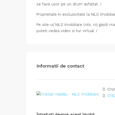
se face usor pe un drum asfaltat. /
Proprietate in exclusivitate la NILS Imobiliar
Pe site-ul NILS Imobiliare (nils. ro) gasiti m
puteti vedea video si tur virtual. /
Informatii de contact
Cris
0742
Întrebați despre acest imobil