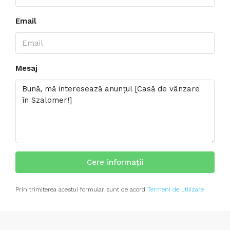
Email
Mesaj
Cere informații
Prin trimiterea acestui formular sunt de acord
Termeni de utilizare