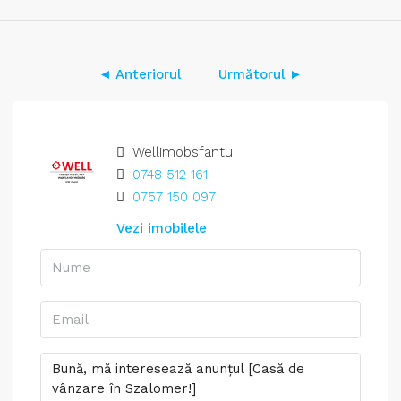
◄ Anteriorul
Următorul ►
Wellimobsfantu
0748 512 161
0757 150 097
Vezi imobilele