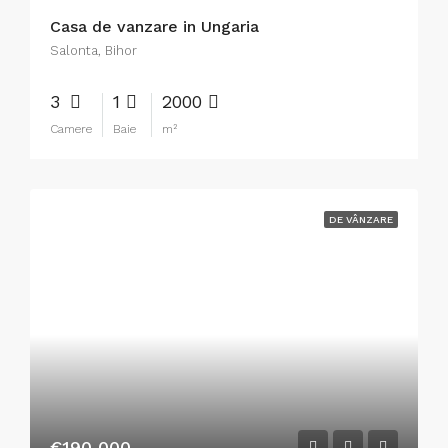
Casa de vanzare in Ungaria
Salonta, Bihor
3
1
2000
Camere
Baie
m²
DE VÂNZARE
€190 000