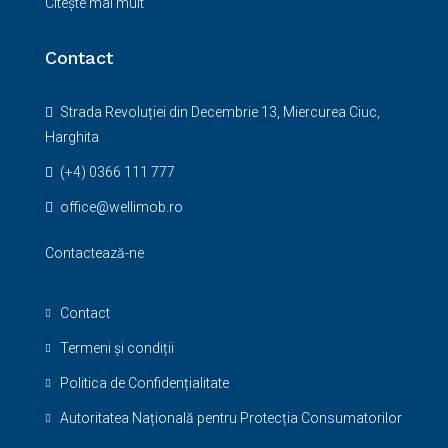
Citește mai mult
Contact
Strada Revoluției din Decembrie 13, Miercurea Ciuc,
Harghita
(+4) 0366 111 777
office@wellimob.ro
Contactează-ne
Contact
Termeni și condiții
Politica de Confidențialitate
Autoritatea Națională pentru Protecția Consumatorilor