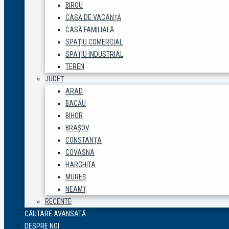
BIROU
CASĂ DE VACANȚĂ
CASĂ FAMILIALĂ
SPAȚIU COMERCIAL
SPAȚIU INDUSTRIAL
TEREN
JUDEȚ
ARAD
BACĂU
BIHOR
BRAȘOV
CONSTANȚA
COVASNA
HARGHITA
MUREȘ
NEAMȚ
RECENTE
CĂUTARE AVANSATĂ
DESPRE NOI