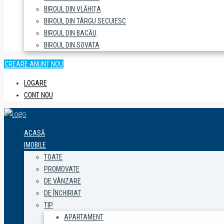
BIROUL DIN VLĂHIȚA
BIROUL DIN TÂRGU SECUIESC
BIROUL DIN BACĂU
BIROUL DIN SOVATA
CREARE ANUNȚ NOU
LOGARE
CONT NOU
ACASĂ
IMOBILE
TOATE
PROMOVATE
DE VÂNZARE
DE ÎNCHIRIAT
TIP
APARTAMENT