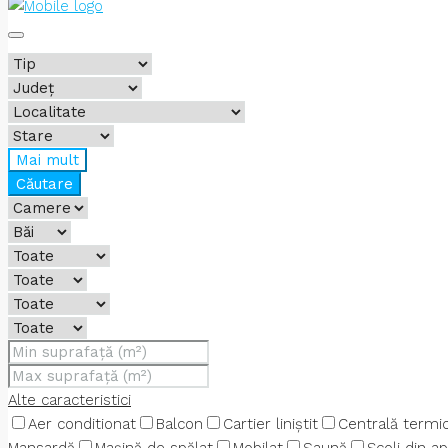
Mai mult
Căutare
Alte caracteristici
Aer conditionat
Balcon
Cartier liniștit
Centrală termi