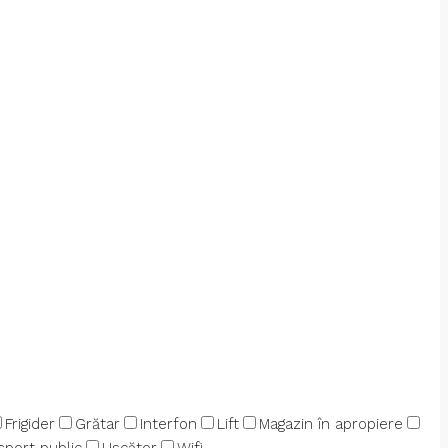
Frigider
Grătar
Interfon
Lift
Magazin în apropiere