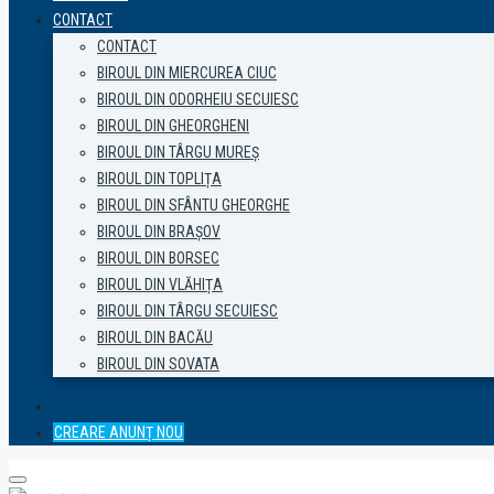
CONTACT
CONTACT
BIROUL DIN MIERCUREA CIUC
BIROUL DIN ODORHEIU SECUIESC
BIROUL DIN GHEORGHENI
BIROUL DIN TÂRGU MUREȘ
BIROUL DIN TOPLIȚA
BIROUL DIN SFÂNTU GHEORGHE
BIROUL DIN BRAȘOV
BIROUL DIN BORSEC
BIROUL DIN VLĂHIȚA
BIROUL DIN TÂRGU SECUIESC
BIROUL DIN BACĂU
BIROUL DIN SOVATA
CREARE ANUNȚ NOU