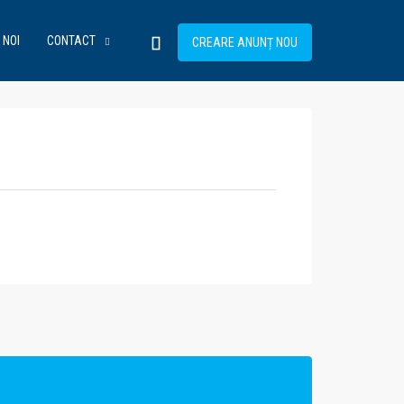
 NOI
CONTACT
CREARE ANUNȚ NOU