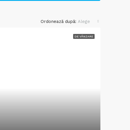
Ordonează după:
Alege
DE VÂNZARE